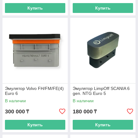
Купить
Купить
Эмулятор Volvo FH/FM/FE(4)
Эмулятор LimpOff SCANIA 6
Euro 6
gen. NTG Euro 5
В наличии
В наличии
300 000
180 000
₸
₸
Купить
Купить