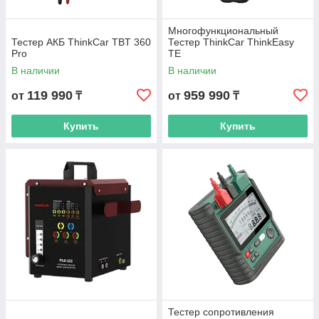
Многофункциональный
Тестер АКБ ThinkCar TBT 360
Тестер ThinkCar ThinkEasy
Pro
TE
В наличии
В наличии
119 990
959 990
от
₸
от
₸
Купить
Купить
Тестер сопротивления