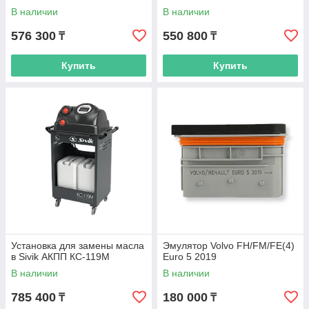
В наличии
В наличии
576 300
550 800
₸
₸
Купить
Купить
Установка для замены масла
Эмулятор Volvo FH/FM/FE(4)
в Sivik АКПП КС-119М
Euro 5 2019
В наличии
В наличии
785 400
180 000
₸
₸