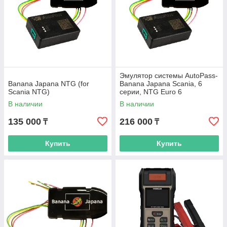
Эмулятор системы AutoPass-
Banana Japana NTG (for
Banana Japana Scania, 6
Scania NTG)
серии, NTG Euro 6
В наличии
В наличии
135 000
216 000
₸
₸
Купить
Купить