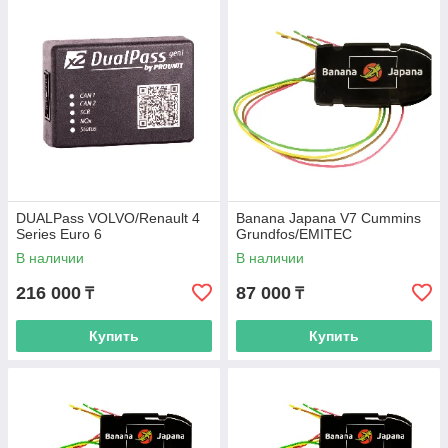
DUALPass VOLVO/Renault 4
Banana Japana V7 Cummins
Series Euro 6
Grundfos/EMITEC
В наличии
В наличии
216 000
87 000
₸
₸
Купить
Купить