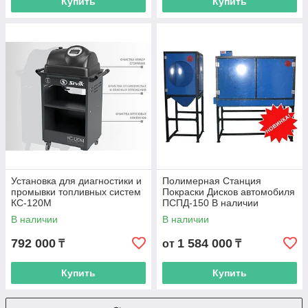
Купить
Купить
Установка для диагностики и
Полимерная Станция
промывки топливных систем
Покраски Дисков автомобиля
КС-120М
ПСПД-150 В наличии
В наличии
В наличии
792 000
1 584 000
₸
от
₸
Купить
Купить