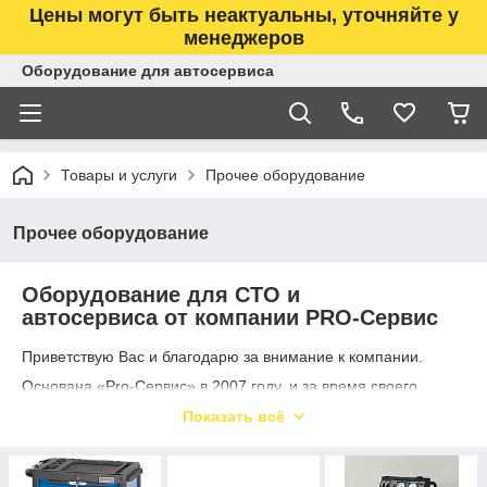
Цены могут быть неактуальны, уточняйте у
менеджеров
Оборудование для автосервиса
Товары и услуги
Прочее оборудование
Прочее оборудование
Оборудование для СТО и
автосервиса от компании PRO-Сервис
Приветствую Вас и благодарю за внимание к компании.
Основана «Pro-Сервис» в 2007 году, и за время своего
существования компания стала авторитетным надежным
Показать всё
партнером для своих клиентом, поставщиков и партнеров.
Сегодня «Pro-Сервис» известна не только в Центральном
регионе, но и во многих других областях страны.