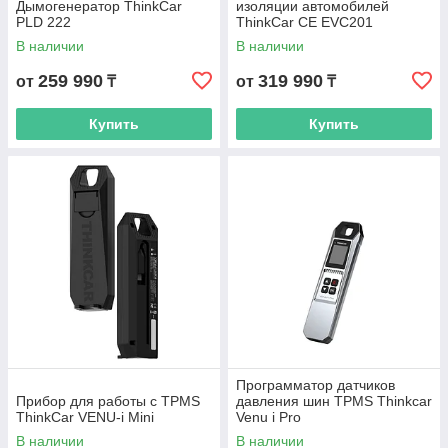
Дымогенератор ThinkCar
изоляции автомобилей
PLD 222
ThinkCar CE EVC201
В наличии
В наличии
259 990
319 990
от
₸
от
₸
Купить
Купить
Программатор датчиков
Прибор для работы с TPMS
давления шин TPMS Thinkcar
ThinkCar VENU-i Mini
Venu i Pro
В наличии
В наличии