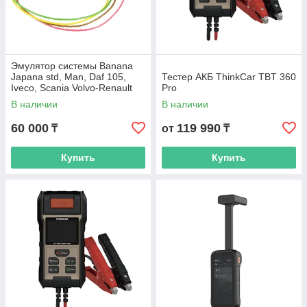
Эмулятор системы Banana
Japana std, Man, Daf 105,
Тестер АКБ ThinkCar TBT 360
Iveco, Scania Volvo-Renault
Pro
classic
В наличии
В наличии
60 000
119 990
₸
от
₸
Купить
Купить