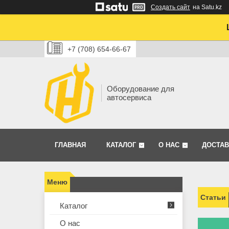
Создать сайт
на Satu.kz
+7 (708) 654-66-67
Оборудование для
автосервиса
ГЛАВНАЯ
КАТАЛОГ
О НАС
ДОСТАВ
Статьи
Каталог
О нас