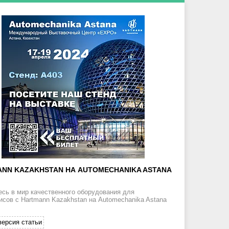
NN KAZAKHSTAN НА AUTOMECHANIKA ASTANA
есь в мир качественного оборудования для
исов с Hartmann Kazakhstan на Automechanika Astana
версия статьи