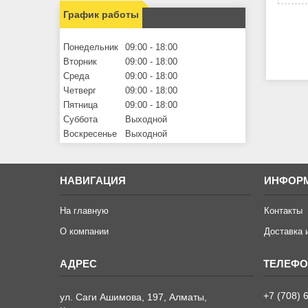
График работы
Понедельник
09:00
18:00
Вторник
09:00
18:00
Среда
09:00
18:00
Четверг
09:00
18:00
Пятница
09:00
18:00
Суббота
Выходной
Воскресенье
Выходной
НАВИГАЦИЯ
ИНФОР
На главную
Контакты
О компании
Доставка 
+7 (708) 
ул. Саги Ашимова, 197, Алматы,