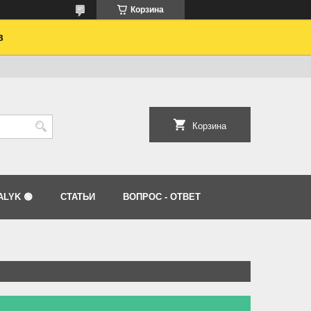
Корзина
в
Корзина
LYK 🟢
СТАТЬИ
ВОПРОС - ОТВЕТ