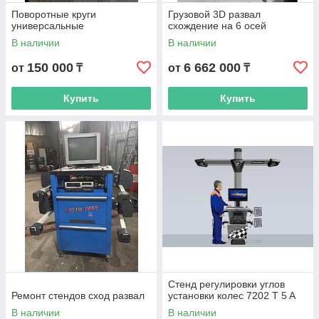
Поворотные круги
Грузовой 3D развал
универсальные
схождение на 6 осей
В наличии
В наличии
150 000
6 662 000
от
₸
от
₸
Купить
Купить
Стенд регулировки углов
Ремонт стендов сход развал
установки колес 7202 T 5 A
В наличии
В наличии