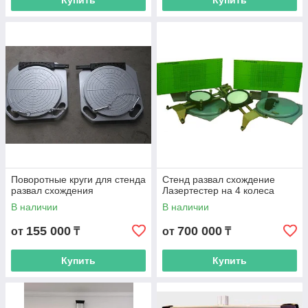
Купить
Купить
Поворотные круги для стенда
Стенд развал схождение
развал схождения
Лазертестер на 4 колеса
В наличии
В наличии
155 000
700 000
от
₸
от
₸
Купить
Купить