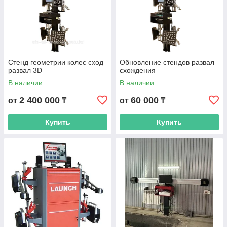
Стенд геометрии колес сход
Обновление стендов развал
развал 3D
схождения
В наличии
В наличии
2 400 000
60 000
от
₸
от
₸
Купить
Купить