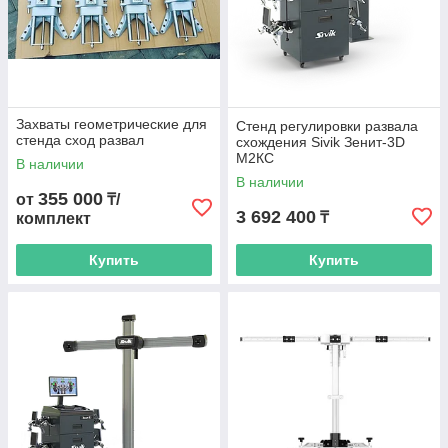
Захваты геометрические для
Стенд регулировки развала
стенда сход развал
схождения Sivik Зенит-3D
М2КС
В наличии
В наличии
355 000
от
₸/
3 692 400
₸
комплект
Купить
Купить