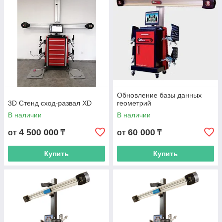
Обновление базы данных
3D Стенд сход-развал XD
геометрий
В наличии
В наличии
4 500 000
60 000
от
₸
от
₸
Купить
Купить