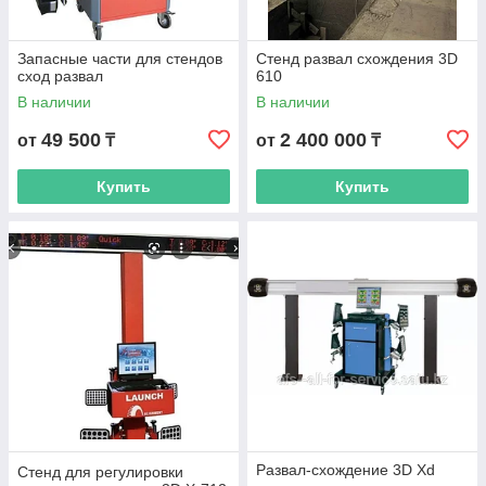
Запасные части для стендов
Cтенд развал схождения 3D
сход развал
610
В наличии
В наличии
49 500
2 400 000
от
₸
от
₸
Купить
Купить
Развал-схождение 3D Xd
Стенд для регулировки