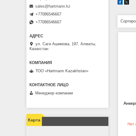
sales@hartmann.kz
+77086546667
+77086546667
ул. Саги Ашимова, 197, Алматы,
Казахстан
ТОО «Hartmann Kazakhstan»
Менеджер компании
Анкер
Карта
Нет 