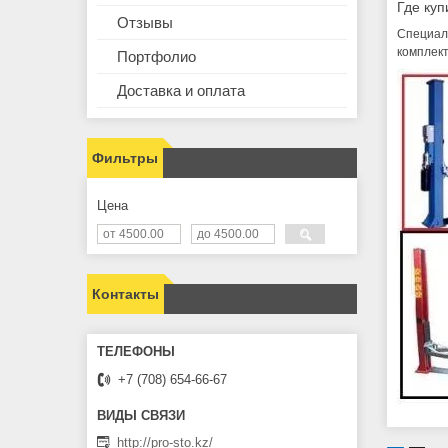
Где куп
Отзывы
Специал
комплект
Портфолио
Доставка и оплата
Фильтры
Цена
Контакты
+7 (708) 654-66-67
http://pro-sto.kz/