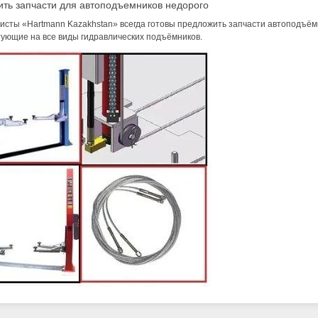
ить запчасти для автоподъемников недорого
ис
ты «Hartmann Kazakhstan» всегда готовы предложить запчасти автоподъёмн
ующие на все виды гидравлических подъёмников.