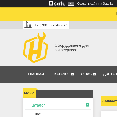
Создать сайт
на Satu.kz
+7 (708) 654-66-67
Оборудование для
автосервиса
ГЛАВНАЯ
КАТАЛОГ
О НАС
ДОСТАВ
Запчас
Каталог
О нас