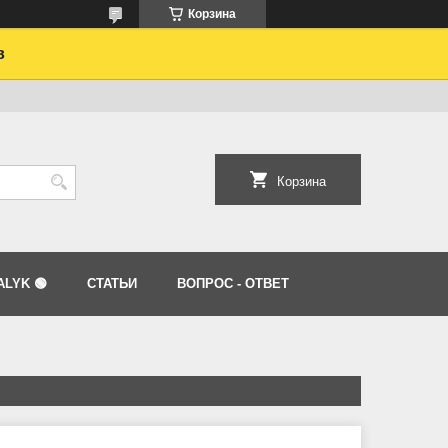
Корзина
в
Корзина
LYK 🟢
СТАТЬИ
ВОПРОС - ОТВЕТ