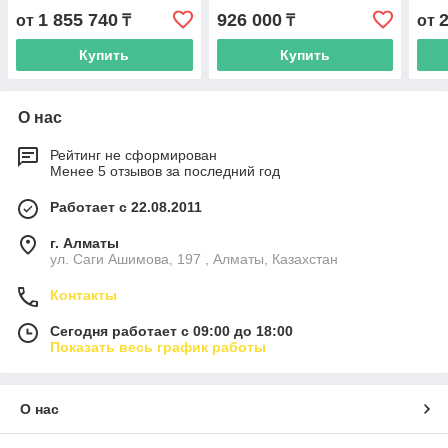
кондиционеров
115
1 855 740
926 000
от
₸
₸
от
NORDBERG NF15
Купить
Купить
О нас
Рейтинг не сформирован
Менее 5 отзывов за последний год
Работает с 22.08.2011
г. Алматы
ул. Саги Ашимова, 197 , Алматы, Казахстан
Контакты
Сегодня работает с 09:00 до 18:00
Показать весь график работы
О нас