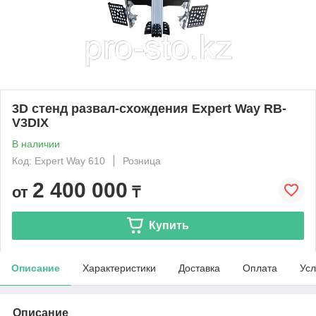
3D стенд развал-схождения Expert Way RB-
V3DIX
В наличии
Код: Expert Way 610
Розница
2 400 000
от
₸
Купить
Описание
Характеристики
Доставка
Оплата
Усл
Описание