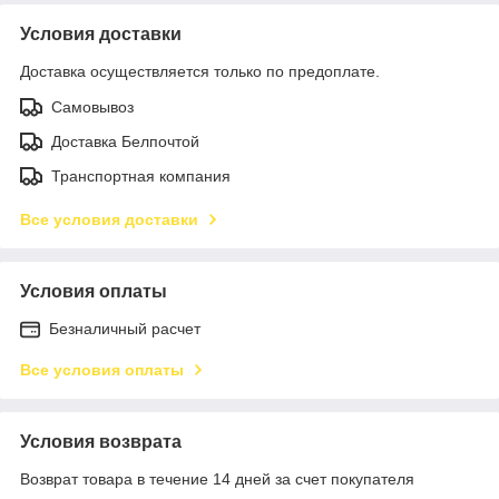
Условия доставки
Доставка осуществляется только по предоплате.
Самовывоз
Доставка Белпочтой
Транспортная компания
Все условия доставки
Условия оплаты
Безналичный расчет
Все условия оплаты
Условия возврата
Возврат товара в течение 14 дней за счет покупателя