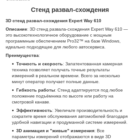
Стенд развал-схождения
3D стенд развал-схождения Expert Way 610
Описание
: 3D стенд развала-схождения Expert Way 610 —
это высокотехнологичное оборудование с мощным
программным обеспечением Pro32™ на базе Windows,
идеально подходящее для любого автосервиса.
Преимущества
:
Точность и скорость
: Запатентованная камерная
техника позволяет получать точные результаты
измерений в реальном времени. Всего за несколько
минут оператор получает полные данные.
Гибкость работы
: Стенд адаптируется под любое
положение подъёмника по высоте или работу на
смотровой канаве.
Эффективность
: Увеличьте производительность и
сократите время обслуживания автомобилей благодаря
удобной навигации и продуманной системе измерений.
3D анимация и "живые" измерения
: Все
параметры измерений отображаются в виде 3D