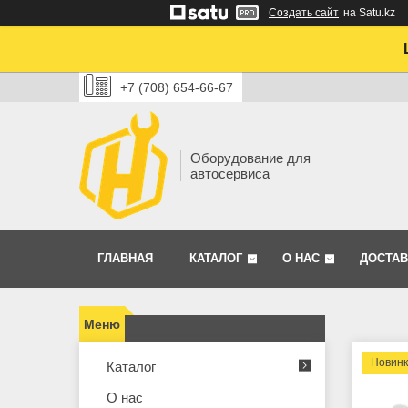
Создать сайт
на Satu.kz
+7 (708) 654-66-67
Оборудование для
автосервиса
ГЛАВНАЯ
КАТАЛОГ
О НАС
ДОСТАВ
Новин
Каталог
О нас