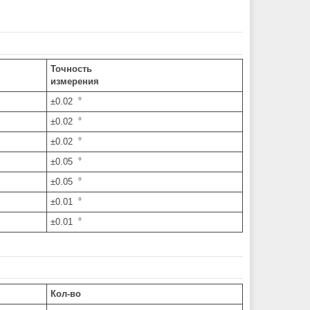
Точность
измерения
±0.02︒
±0.02︒
±0.02︒
±0.05︒
±0.05︒
±0.01︒
±0.01︒
Кол-во