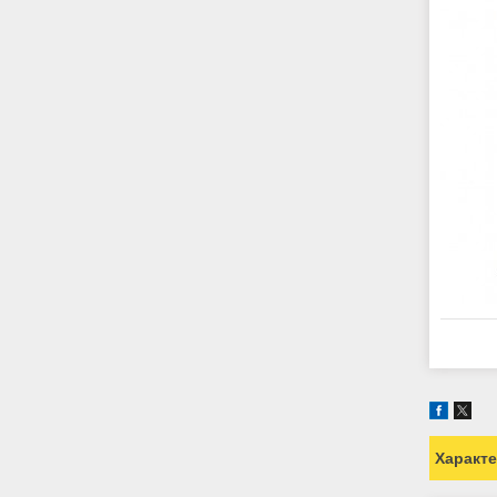
Характ