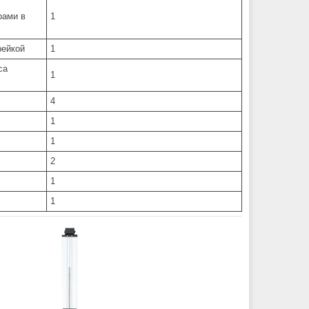
рами в
1
рейкой
1
са
1
4
1
1
2
1
1