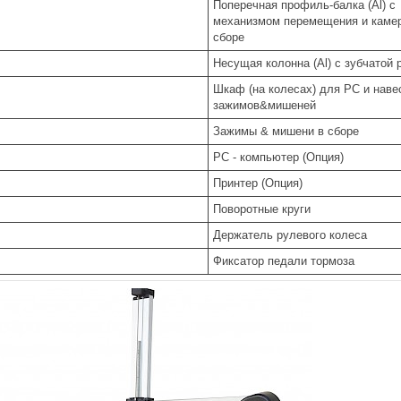
Поперечная профиль-балка (Al) с
механизмом перемещения и каме
сборе
Несущая колонна (Al) с зубчатой 
Шкаф (на колесах) для PC и наве
зажимов&мишеней
Зажимы & мишени в сборе
PC - компьютер (Опция)
Принтер (Опция)
Поворотные круги
Держатель рулевого колеса
Фиксатор педали тормоза