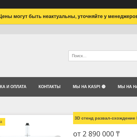
Цены могут быть неактуальны, уточняйте у менеджеро
КА И ОПЛАТА
КОНТАКТЫ
МЫ НА KASPI 🔴
МЫ НА HA
3D стенд развал-схождение 
ка
от
2 890 000 ₸