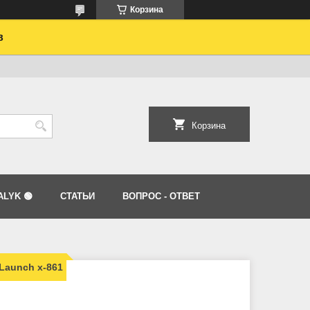
Корзина
в
Корзина
LYK 🟢
СТАТЬИ
ВОПРОС - ОТВЕТ
Launch x-861