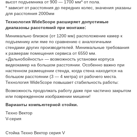
высот подъемника от 900 — 1700 мм* от пола.
* зависит от расстояния до передних колес, значения указаны
для расстояния 2000мм
Технология WideScope расширяет допустимые
диапазоны расстояний при монтаже:
Минимально близкое (от 1200 мм) расположение камер к
подъемнику или яме по сравнению с аналогичными
стендами других производителей. Минимальные требования
к размерам помещения сервиса от 6550 мм.
«Дальнобойность» ― возможность установки корпуса
видеокамер на большом расстоянии. Особенно важно при
настенном размещении стенда, когда стена находится на
большом расстоянии (3 ― 4 метра) от рабочего места.
Технология WideScope повышает стабильность работы:
Возможность продолжать работу даже при частично закрытом
или поврежденном изображении мишени!
Варианты компьютерной стойки.
Техно Вектор
V-cерия
Стойка Техно Вектор серия V