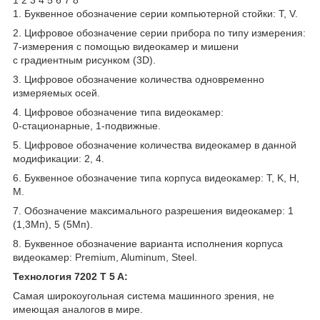
1. Буквенное обозначение серии компьютерной стойки: Т, V.
2. Цифровое обозначение серии прибора по типу измерения:
7-измерения с помощью видеокамер и мишени
с градиентным рисунком (3D).
3. Цифровое обозначение количества одновременно
измеряемых осей.
4. Цифровое обозначение типа видеокамер:
0-стационарные, 1-подвижные.
5. Цифровое обозначение количества видеокамер в данной
модификации: 2, 4.
6. Буквенное обозначение типа корпуса видеокамер: T, K, H,
M.
7. Обозначение максимального разрешения видеокамер: 1
(1,3Мп), 5 (5Мп).
8. Буквенное обозначение варианта исполнения корпуса
видеокамер: Premium, Aluminum, Steel.
Технология 7202 T 5 A:
Cамая широкоугольная система машинного зрения, не
имеющая аналогов в мире.