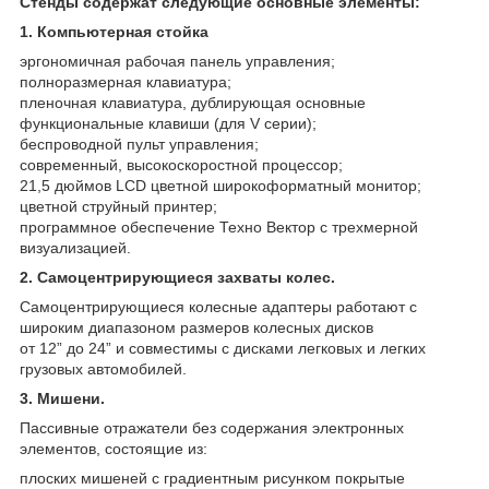
Стенды содержат следующие основные элементы:
1. Компьютерная стойка
эргономичная рабочая панель управления;
полноразмерная клавиатура;
пленочная клавиатура, дублирующая основные
функциональные клавиши (для V серии);
беспроводной пульт управления;
современный, высокоскоростной процессор;
21,5 дюймов LCD цветной широкоформатный монитор;
цветной струйный принтер;
программное обеспечение Техно Вектор с трехмерной
визуализацией.
2. Самоцентрирующиеся захваты колес.
Самоцентрирующиеся колесные адаптеры работают с
широким диапазоном размеров колесных дисков
от 12” до 24” и совместимы с дисками легковых и легких
грузовых автомобилей.
3. Мишени.
Пассивные отражатели без содержания электронных
элементов, состоящие из:
плоских мишеней с градиентным рисунком покрытые