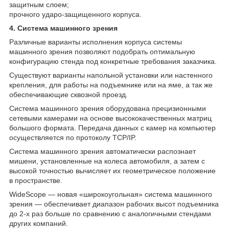
защитным слоем;
прочного ударо-защищенного корпуса.
4. Система машинного зрения
Различные варианты исполнения корпуса системы
машинного зрения позволяют подобрать оптимальную
конфигурацию стенда под конкретные требования заказчика.
Существуют варианты напольной установки или настенного
крепления, для работы на подъемнике или на яме, а так же
обеспечивающие сквозной проезд.
Система машинного зрения оборудована прецизионными
сетевыми камерами на основе высококачественных матриц
большого формата. Передача данных с камер на компьютер
осуществляется по протоколу TCP/IP.
Система машинного зрения автоматически распознает
мишени, установленные на колеса автомобиля, а затем с
высокой точностью вычисляет их геометрическое положение
в пространстве.
WideScope ― новая «широкоугольная» система машинного
зрения — обеспечивает диапазон рабочих высот подъемника
до 2-х раз больше по сравнению с аналогичными стендами
других компаний.