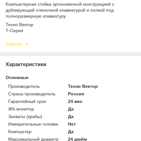
Компьютерная стойка эргономичной конструкцией с
дублирующей пленочной клавиатурой и полкой под
полноразмерную клавиатуру.
Техно Вектор
Т-Серия
Скрыть
Характеристики
Основные
Производитель
Техно Вектор
Страна производитель
Россия
Гарантийный срок
24 мес
ЖК-монитор
Да
Захваты (крабы)
Да
Измерительные головки
Нет
Компьютер
Да
Максимальный диаметр
24 дюйм