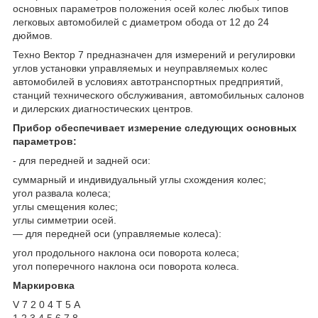
основных параметров положения осей колес любых типов
легковых автомобилей с диаметром обода от 12 до 24
дюймов.
Техно Вектор 7 предназначен для измерений и регулировки
углов установки управляемых и неуправляемых колес
автомобилей в условиях автотранспортных предприятий,
станций технического обслуживания, автомобильных салонов
и дилерских диагностических центров.
Прибор обеспечивает измерение следующих основных
параметров:
- для передней и задней оси:
суммарный и индивидуальный углы схождения колес;
угол развала колеса;
углы смещения колес;
углы симметрии осей.
― для передней оси (управляемые колеса):
угол продольного наклона оси поворота колеса;
угол поперечного наклона оси поворота колеса.
Маркировка
V 7 2 0 4 Т 5 А
1 2 3 4 5 6 7 8