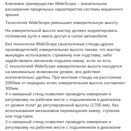
Ключевое преимущество WideScope – значительное
расширение предельных характеристик системы машинного
зрения.
Технология WideScope уменьшает измерительную высоту.
На измерительной высоте мастер должен корректировать
положение руля и иметь доступ в салон автомобиля.
Без технологии WideScope (аналогичные стенды других
производителей) измерительная высота такова, что мастер
вынужден использовать стремянку или подставку, либо
задействовать механизм подъема камер, если он есть.
С технологией WideScope измерительная высота находится
на минимально возможном уровне, все действия
исключительно удобны. При монтаже стенда на расстоянии
2000мм от передних колес измерительная высота составляет
300мм.
4-х камерный стенд позволяет проводить измерения и
регулировку на рабочем месте с подъемником в диапазоне
от уровня пола* до регулировочной высоты (1700 мм), без
использования механизмов перемещения камер, ступенек
или подставок.
2-х камерный стенд позволяет проводить измерения и
регулировку на рабочем месте с подъемником в диапазоне