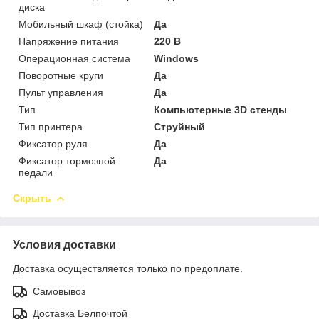
диска
Мобильный шкаф (стойка)
Да
Напряжение питания
220 В
Операционная система
Windows
Поворотные круги
Да
Пульт управления
Да
Тип
Компьютерные 3D стенды
Тип принтера
Струйный
Фиксатор руля
Да
Фиксатор тормозной
Да
педали
Скрыть
Условия доставки
Доставка осуществляется только по предоплате.
Самовывоз
Доставка Белпочтой