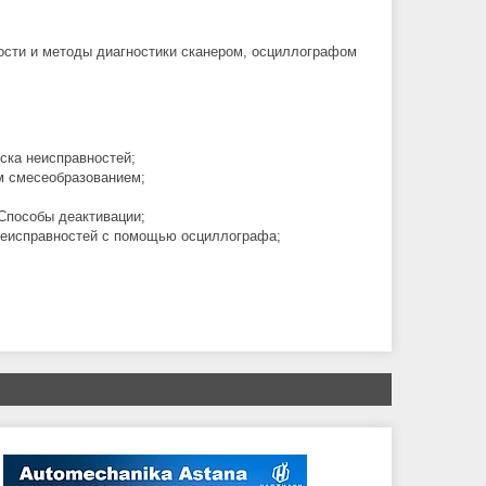
ости и методы диагностики сканером, осциллографом
ска неисправностей;
м смесеобразованием;
Способы деактивации;
 неисправностей с помощью осциллографа;