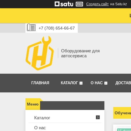
Создать сайт
на Satu.kz
+7 (708) 654-66-67
Оборудование для
автосервиса
ГЛАВНАЯ
КАТАЛОГ
О НАС
ДОСТАВ
Обучени
Каталог
О нас