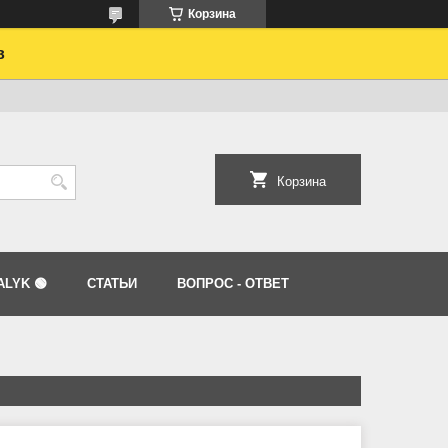
Корзина
в
Корзина
LYK 🟢
СТАТЬИ
ВОПРОС - ОТВЕТ