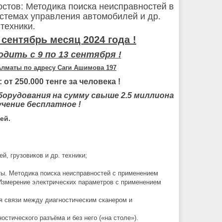
остов: Методика поиска неисправностей в
стемах управления автомобилей и др.
техники.
сентябрь месяц 2024 года !
дить с 9 по 13 сентября !
 Алматы по адресу Саги Ашимова 197
: от
250.000 тенге за человека !
борудования на сумму свыше
2.5 миллиона
учение бесплатное !
ей.
, грузовиков и др. техники;
ты. Методика поиска неисправностей с применением
Измерение электрических параметров с применением
ия связи между диагностическим сканером и
стического разъёма и без него («на столе»).