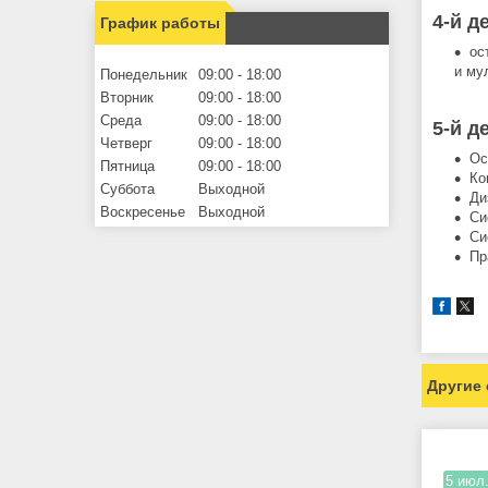
4-й д
График работы
ос
и му
Понедельник
09:00
18:00
Вторник
09:00
18:00
Среда
09:00
18:00
5-й д
Четверг
09:00
18:00
Ос
Пятница
09:00
18:00
Ко
Суббота
Выходной
Ди
Воскресенье
Выходной
Си
Си
Пр
Другие 
5 июл