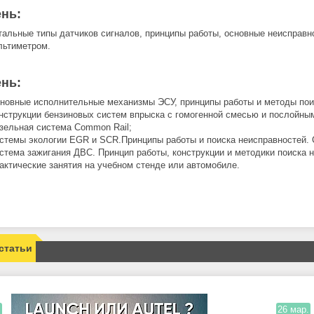
ень:
тальные типы датчиков сигналов, принципы работы, основные неисправн
льтиметром.
ень:
новные исполнительные механизмы ЭСУ, принципы работы и методы пои
нструкции бензиновых систем впрыска с гомогенной смесью и послойны
зельная система Common Rail;
стемы экологии EGR и SCR.Принципы работы и поиска неисправностей. 
стема зажигания ДВС. Принцип работы, конструкции и методики поиска
актические занятия на учебном стенде или автомобиле.
статьи
.
26 мар.