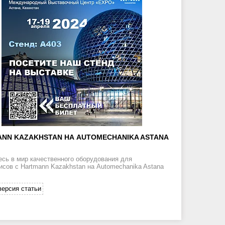
NN KAZAKHSTAN НА AUTOMECHANIKA ASTANA
есь в мир качественного оборудования для
исов с Hartmann Kazakhstan на Automechanika Astana
версия статьи