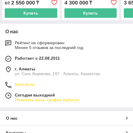
2 550 000
4 300 000
3 6
от
₸
₸
Купить
Купить
О нас
Рейтинг не сформирован
Менее 5 отзывов за последний год
Работает с 22.08.2011
г. Алматы
ул. Саги Ашимова, 197 , Алматы, Казахстан
Контакты
Сегодня выходной
Показать весь график работы
О нас
Контакты