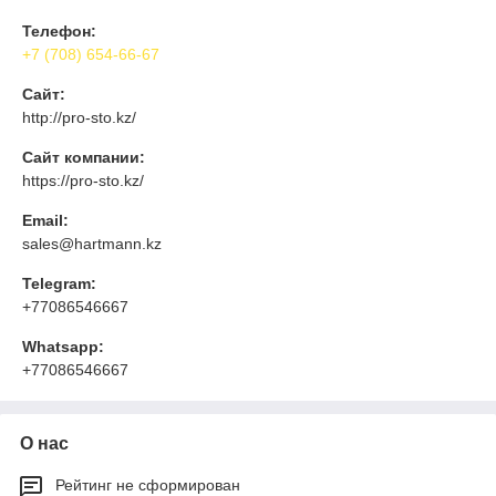
Телефон:
+7 (708) 654-66-67
Сайт:
http://pro-sto.kz/
Сайт компании:
https://pro-sto.kz/
Email:
sales@hartmann.kz
Telegram:
+77086546667
Whatsapp:
+77086546667
О нас
Рейтинг не сформирован