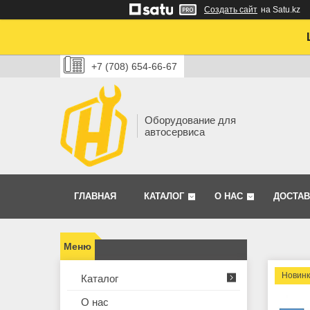
Создать сайт
на Satu.kz
+7 (708) 654-66-67
Оборудование для
автосервиса
ГЛАВНАЯ
КАТАЛОГ
О НАС
ДОСТАВ
Новин
Каталог
О нас