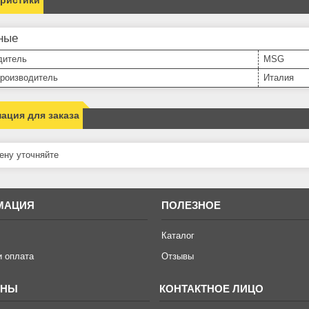
ные
дитель
MSG
производитель
Италия
ация для заказа
ну уточняйте
МАЦИЯ
ПОЛЕЗНОЕ
Каталог
и оплата
Отзывы