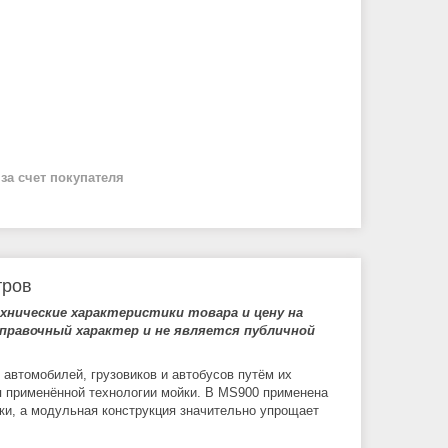
й
за счет покупателя
тров
нические характеристики товара и цену на
правочный характер и не является публичной
автомобилей, грузовиков и автобусов путём их
 применённой технологии мойки. В MS900 применена
ки, а модульная конструкция значительно упрощает