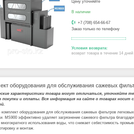
Цену уточняйте
В наличии
+7 (708) 654-66-67
Заказ только по телефону
возврат товара в течение 14 дне
ект оборудования для обслуживания сажевых филь
еские характеристики товара могут отличаться, уточняйте тех
 покупки и оплаты. Вся информация на сайте о товарах носит с
й.
 комплект оборудования для обслуживания сажевых фильтров легковых 
и. MS900 эффективно удаляет загрязнение сажевого фильтра благодаря
 многократного использования воды, что снижает себестоимость промыв
ртировку и монтаж.