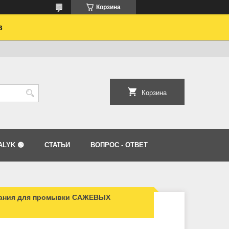
Корзина
в
Корзина
LYK 🟢
СТАТЬИ
ВОПРОС - ОТВЕТ
вания для промывки САЖЕВЫХ