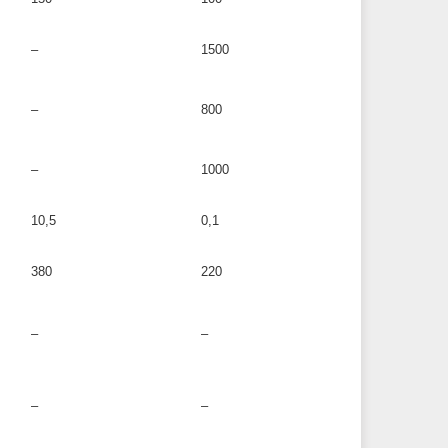
–
1500
–
800
–
1000
10,5
0,1
380
220
–
–
–
–