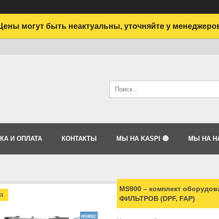
Цены могут быть неактуальны, уточняйте у менеджеро
КА И ОПЛАТА
КОНТАКТЫ
МЫ НА KASPI 🔴
МЫ НА HA
MS900 – комплект оборудо
ка
ФИЛЬТРОВ (DPF, FAP)