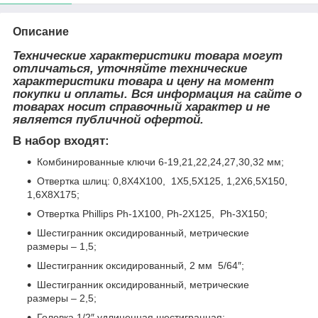
Описание
Технические характеристики товара могут
отличаться, уточняйте технические
характеристики товара и цену на момент
покупки и оплаты. Вся информация на сайте о
товарах носит справочный характер и не
является публичной офертой.
В набор входят:
Комбинированные ключи 6-19,21,22,24,27,30,32 мм;
Отвертка шлиц: 0,8X4X100, 1X5,5X125, 1,2X6,5X150,
1,6X8X175;
Отвертка Phillips Ph-1X100, Ph-2X125, Ph-3X150;
Шестигранник оксидированный, метрические
размеры – 1,5;
Шестигранник оксидированный, 2 мм 5/64″;
Шестигранник оксидированный, метрические
размеры – 2,5;
Головка 1/2″ удлиненная шестигранная: