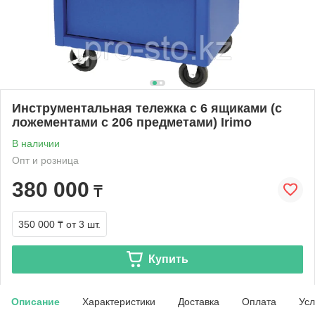
Инструментальная тележка с 6 ящиками (с
ложементами с 206 предметами) Irimo
В наличии
Опт и розница
380 000
₸
350 000 ₸
от 3 шт.
Купить
Описание
Характеристики
Доставка
Оплата
Усл