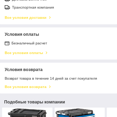
Транспортная компания
Все условия доставки
Условия оплаты
Безналичный расчет
Все условия оплаты
Условия возврата
Возврат товара в течение 14 дней за счет покупателя
Все условия возврата
Подобные товары компании