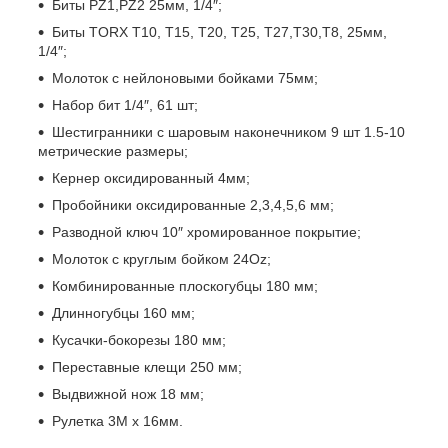
Биты PZ1,PZ2 25мм, 1/4″;
Биты TORX T10, T15, T20, T25, T27,T30,T8, 25мм,
1/4″;
Молоток с нейлоновыми бойками 75мм;
Набор бит 1/4″, 61 шт;
Шестигранники с шаровым наконечником 9 шт 1.5-10
метрические размеры;
Кернер оксидированный 4мм;
Пробойники оксидированные 2,3,4,5,6 мм;
Разводной ключ 10″ хромированное покрытие;
Молоток с круглым бойком 24Oz;
Комбинированные плоскогубцы 180 мм;
Длинногубцы 160 мм;
Кусачки-бокорезы 180 мм;
Переставные клещи 250 мм;
Выдвижной нож 18 мм;
Рулетка 3M x 16мм.