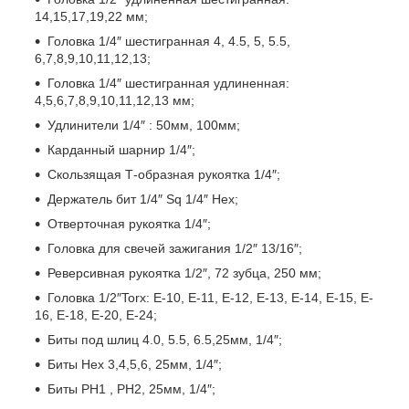
14,15,17,19,22 мм;
Головка 1/4″ шестигранная 4, 4.5, 5, 5.5,
6,7,8,9,10,11,12,13;
Головка 1/4″ шестигранная удлиненная:
4,5,6,7,8,9,10,11,12,13 мм;
Удлинители 1/4″ : 50мм, 100мм;
Карданный шарнир 1/4″;
Скользящая Т-образная рукоятка 1/4″;
Держатель бит 1/4″ Sq 1/4″ Hex;
Отверточная рукоятка 1/4″;
Головка для свечей зажигания 1/2″ 13/16″;
Реверсивная рукоятка 1/2″, 72 зубца, 250 мм;
Головка 1/2″Torx: E-10, E-11, E-12, E-13, E-14, E-15, E-
16, E-18, E-20, E-24;
Биты под шлиц 4.0, 5.5, 6.5,25мм, 1/4″;
Биты Hex 3,4,5,6, 25мм, 1/4″;
Биты PH1 , PH2, 25мм, 1/4″;