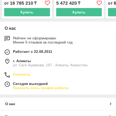
16 785 210
5 472 420
от
₸
₸
от
Купить
Купить
О нас
Рейтинг не сформирован
Менее 5 отзывов за последний год
Работает с 22.08.2011
г. Алматы
ул. Саги Ашимова, 197 , Алматы, Казахстан
Контакты
Сегодня выходной
Показать весь график работы
О нас