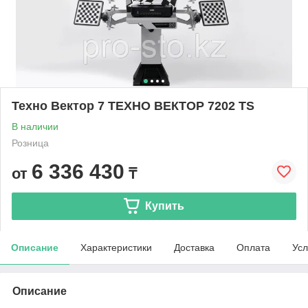
Техно Вектор 7 ТЕХНО ВЕКТОР 7202 TS
В наличии
Розница
6 336 430
от
₸
Купить
Описание
Характеристики
Доставка
Оплата
Усл
Описание