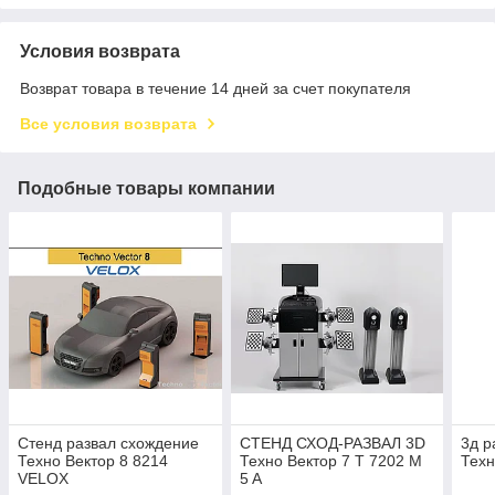
Условия возврата
Возврат товара в течение 14 дней за счет покупателя
Все условия возврата
Подобные товары компании
Стенд развал схождение
СТЕНД СХОД-РАЗВАЛ 3D
3д р
Техно Вектор 8 8214
Техно Вектор 7 T 7202 M
Техн
VELOX
5 A