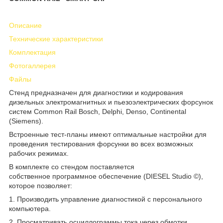
Описание
Технические характеристики
Комплектация
Фотогаллерея
Файлы
Cтенд предназначен для диагностики и кодирования
дизельных электромагнитных и пьезоэлектрических форсунок
систем Common Rail Bosch, Delphi, Denso, Continental
(Siemens).
Встроенные тест-планы имеют оптимальные настройки для
проведения тестирования форсунки во всех возможных
рабочих режимах.
В комплекте со стендом поставляется
собственное программное обеспечение (DIESEL Studio ©),
которое позволяет:
1. Производить управление диагностикой с персонального
компьютера.
2. Просматривать осциллограммы тока через обмотки