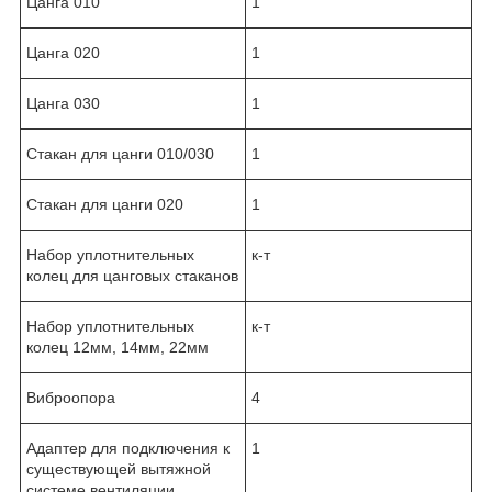
Цанга 010
1
Цанга 020
1
Цанга 030
1
Стакан для цанги 010/030
1
Стакан для цанги 020
1
Набор уплотнительных
к-т
колец для цанговых стаканов
Набор уплотнительных
к-т
колец 12мм, 14мм, 22мм
Виброопора
4
Адаптер для подключения к
1
существующей вытяжной
системе вентиляции