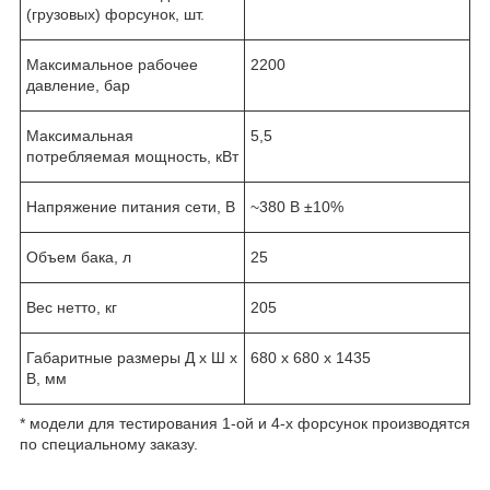
(грузовых) форсунок, шт.
Максимальное рабочее
2200
давление, бар
Максимальная
5,5
потребляемая мощность, кВт
Напряжение питания сети, В
~380 В ±10%
Объем бака, л
25
Вес нетто, кг
205
Габаритные размеры Д х Ш х
680 х 680 х 1435
В, мм
* модели для тестирования 1-ой и 4-х форсунок производятся
по специальному заказу.