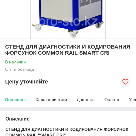
СТЕНД ДЛЯ ДИАГНОСТИКИ И КОДИРОВАНИЯ
ФОРСУНОК COMMON RAIL SMART CRI
В наличии
Опт и розница
Цену уточняйте
Описание
Характеристики
Доставка
Оплата
Усл
Описание
СТЕНД ДЛЯ ДИАГНОСТИКИ И КОДИРОВАНИЯ ФОРСУНОК
COMMON RAIL "SMART CRI"