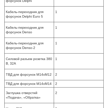
форсунок Delphi
Кабель-переходник для
1
форсунок Delphi Euro 5
Кабель-переходник для
1
форсунок Denso
Кабель-переходник для
1
форсунок Denso-2
Силовой разъем розетка 380
1
В, 32А
ТВД для форсунок М14хМ12
2
ТВД для форсунок М14хМ14
2
Заглушка отверстий
2
«Подача», «Обратка»