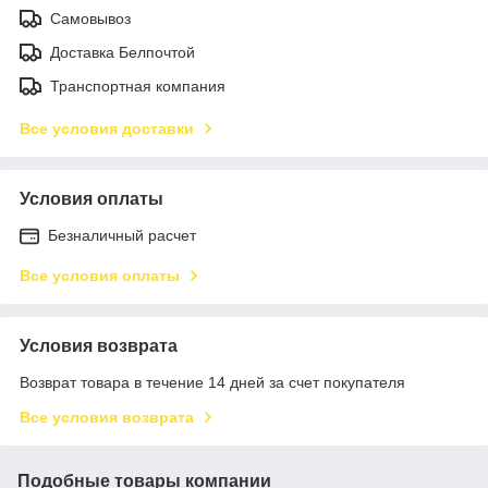
Самовывоз
Доставка Белпочтой
Транспортная компания
Все условия доставки
Условия оплаты
Безналичный расчет
Все условия оплаты
Условия возврата
Возврат товара в течение 14 дней за счет покупателя
Все условия возврата
Подобные товары компании