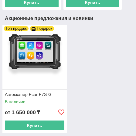
Купить
Купить
Акционные предложения и новинки
Топ продаж
Подарок
Автосканер Fcar F7S-G
В наличии
1 650 000
от
₸
Купить