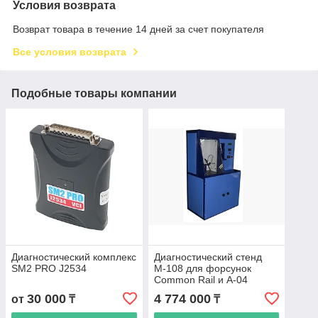
Условия возврата
Возврат товара в течение 14 дней за счет покупателя
Все условия возврата
Подобные товары компании
Диагностический комплекс
Диагностический стенд
SM2 PRO J2534
М-108 для форсунок
Common Rail и А-04
30 000
4 774 000
от
₸
₸