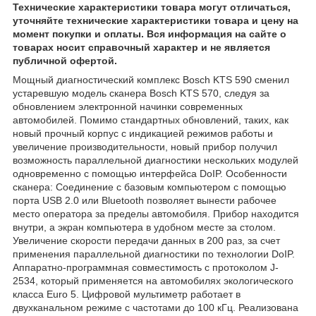
Технические характеристики товара могут отличаться,
уточняйте технические характеристики товара и цену на
момент покупки и оплаты. Вся информация на сайте о
товарах носит справочный характер и не является
публичной офертой.
Мощный диагностический комплекс Bosch KTS 590 сменил
устаревшую модель сканера Bosch KTS 570, следуя за
обновлением электронной начинки современных
автомобилей. Помимо стандартных обновлений, таких, как
новый прочный корпус с индикацией режимов работы и
увеличение производительности, новый прибор получил
возможность параллельной диагностики нескольких модулей
одновременно с помощью интерфейса DoIP. Особенности
сканера: Соединение с базовым компьютером с помощью
порта USB 2.0 или Bluetooth позволяет вынести рабочее
место оператора за пределы автомобиля. Прибор находится
внутри, а экран компьютера в удобном месте за столом.
Увеличение скорости передачи данных в 200 раз, за счет
применения параллельной диагностики по технологии DoIP.
Аппаратно-программная совместимость с протоколом J-
2534, который применяется на автомобилях экологического
класса Euro 5. Цифровой мультиметр работает в
двухканальном режиме с частотами до 100 кГц. Реализована