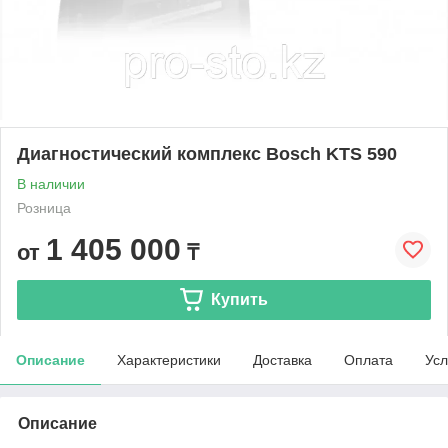
Диагностический комплекс Bosch KTS 590
В наличии
Розница
1 405 000
от
₸
Купить
Описание
Характеристики
Доставка
Оплата
Усл
Описание