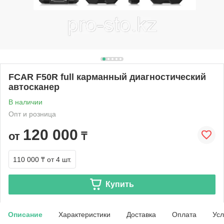
FCAR F50R full карманный диагностический
автосканер
В наличии
Опт и розница
120 000
от
₸
110 000 ₸
от 4 шт.
Купить
Описание
Характеристики
Доставка
Оплата
Усл