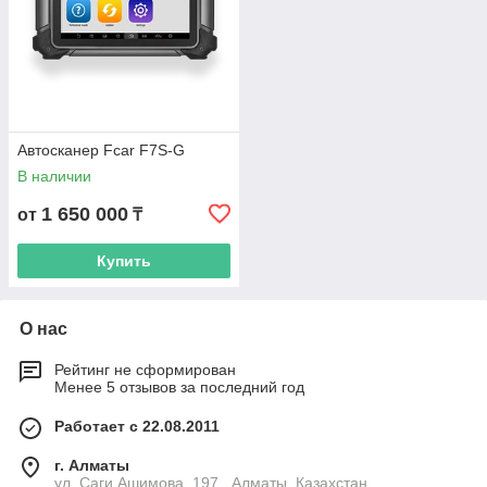
Автосканер Fcar F7S-G
В наличии
1 650 000
от
₸
Купить
О нас
Рейтинг не сформирован
Менее 5 отзывов за последний год
Работает с 22.08.2011
г. Алматы
ул. Саги Ашимова, 197 , Алматы, Казахстан