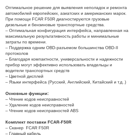
Оптимальное решение для выявления неполадок и ремонта
автомобилей европейских, азиатских и американских марок.
При помощи FCAR F50R диагностируются грузовые
дизельные и бензиновые транспортные средства.
– Оптимальная конфигурация интерфейса, направленная на
максимальную результативность работы и минимальные
затраты по времени.
– Поддержка одним OBD-разъемом большинства OBD-II
протоколов
– Благодаря компактности, универсальности и надежности
прибор могут эффективно использовать владельцы и
водители транспортных средств
– Цветной дисплей
– Языки интерфейса (Русский, Английский, Китайский и т.д..)
Основные функции:
– Чтение кодов неисправностей
– Удаление кодов неисправностей
– Чтение кодов неисправностей ABS
Комплект поставки FCAR-F50R
– Сканер FCAR F50R
– Главный кабель