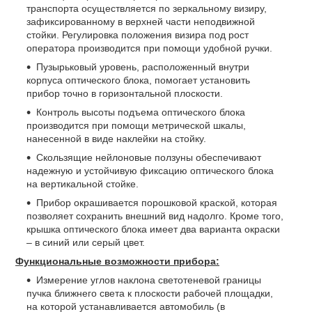
транспорта осуществляется по зеркальному визиру,
зафиксированному в верхней части неподвижной
стойки. Регулировка положения визира под рост
оператора производится при помощи удобной ручки.
Пузырьковый уровень, расположенный внутри
корпуса оптического блока, помогает установить
прибор точно в горизонтальной плоскости.
Контроль высоты подъема оптического блока
производится при помощи метрической шкалы,
нанесенной в виде наклейки на стойку.
Скользящие нейлоновые ползуны обеспечивают
надежную и устойчивую фиксацию оптического блока
на вертикальной стойке.
Прибор окрашивается порошковой краской, которая
позволяет сохранить внешний вид надолго. Кроме того,
крышка оптического блока имеет два варианта окраски
– в синий или серый цвет.
Функциональные возможности прибора:
Измерение углов наклона светотеневой границы
пучка ближнего света к плоскости рабочей площадки,
на которой устанавливается автомобиль (в