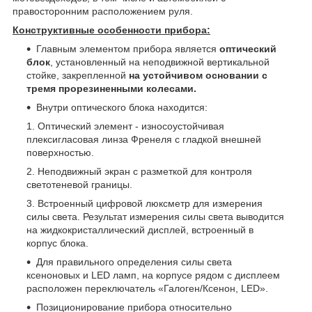
правосторонним расположением руля.
Конструктивные особенности прибора:
Главным элементом прибора является
оптический
блок
, установленный на неподвижной вертикальной
стойке, закрепленной
на устойчивом основании с
тремя прорезиненными колесами.
Внутри оптического блока находится:
Оптический элемент - износоустойчивая
плексигласовая линза Френеля с гладкой внешней
поверхностью.
Неподвижный экран с разметкой для контроля
светотеневой границы.
Встроенный цифровой люксметр для измерения
силы света. Результат измерения силы света выводится
на жидкокристаллический дисплей, встроенный в
корпус блока.
Для правильного определения силы света
ксеноновых и LED ламп, на корпусе рядом с дисплеем
расположен переключатель «Галоген/Ксенон, LED».
Позиционирование прибора относительно