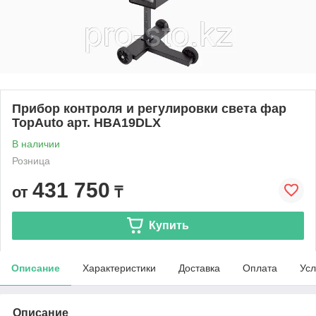
Прибор контроля и регулировки света фар
TopAuto арт. HBA19DLX
В наличии
Розница
431 750
от
₸
Купить
Описание
Характеристики
Доставка
Оплата
Усл
Описание