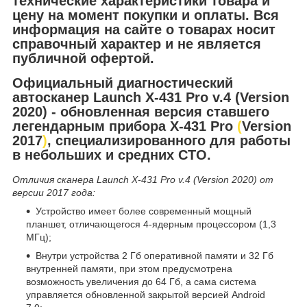
технические характеристики товара и
цену на момент покупки и оплаты. Вся
информация на сайте о товарах носит
справочный характер и не является
публичной офертой.
Официальный диагностический
автосканер Launch X-431 Pro v.4 (Version
2020) - обновленная версия ставшего
легендарным прибора X-431
Pro
(
Version
2017
)
, специализированного для работы
в небольших и средних СТО.
Отличия сканера Launch X-431 Pro v.4 (Version 2020) от
версии 2017 года:
Устройство имеет более современный мощный
планшет, отличающегося 4-ядерным процессором (1,3
МГц);
Внутри устройства 2 Гб оперативной памяти и 32 Гб
внутренней памяти, при этом предусмотрена
возможность увеличения до 64 Гб, а сама система
управляется обновленной закрытой версией Android