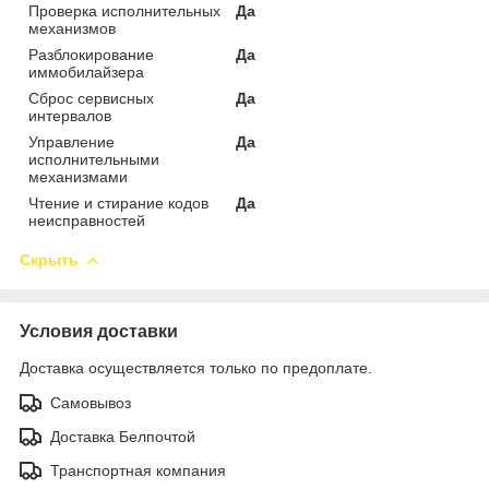
Проверка исполнительных
Да
механизмов
Разблокирование
Да
иммобилайзера
Сброс сервисных
Да
интервалов
Управление
Да
исполнительными
механизмами
Чтение и стирание кодов
Да
неисправностей
Скрыть
Условия доставки
Доставка осуществляется только по предоплате.
Самовывоз
Доставка Белпочтой
Транспортная компания