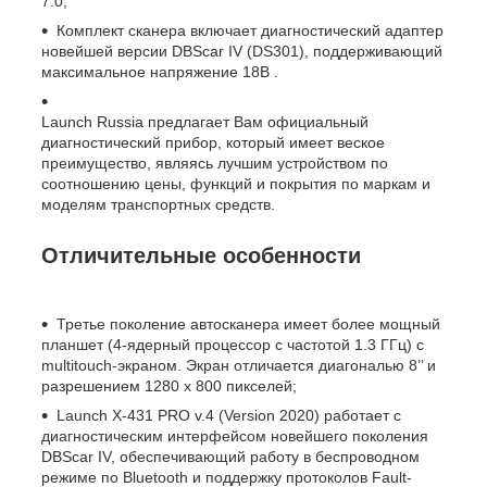
7.0;
Комплект сканера включает диагностический адаптер
новейшей версии DBScar IV (DS301), поддерживающий
максимальное напряжение 18В .
Launch Russia предлагает Вам официальный
диагностический прибор, который имеет веское
преимущество, являясь лучшим устройством по
соотношению цены, функций и покрытия по маркам и
моделям транспортных средств.
Отличительные особенности
Третье поколение автосканера имеет более мощный
планшет (4-ядерный процессор с частотой 1.3 ГГц) с
multitouch-экраном. Экран отличается диагональю 8’’ и
разрешением 1280 х 800 пикселей;
Launch X-431 PRO v.4 (Version 2020) работает с
диагностическим интерфейсом новейшего поколения
DBScar IV, обеспечивающий работу в беспроводном
режиме по Bluetooth и поддержку протоколов Fault-