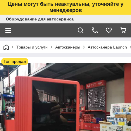
Цены могут быть неактуальны, уточняйте у
менеджеров
Оборудование для автосервиса
Товары и услуги
Автосканеры
Автосканера Launch
Топ продаж