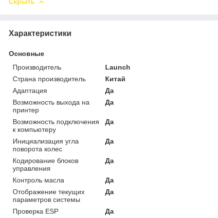
Скрыть
Характеристики
Основные
Производитель
Launch
Страна производитель
Китай
Адаптация
Да
Возможность выхода на
Да
принтер
Возможность подключения
Да
к компьютеру
Инициализация угла
Да
поворота колес
Кодирование блоков
Да
управления
Контроль масла
Да
Отображение текущих
Да
параметров системы
Проверка ESP
Да