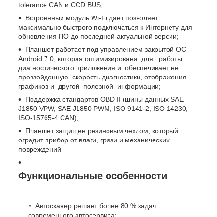
tolerance CAN и CCD BUS;
Встроенный модуль Wi-Fi дает позволяет
максимально быстрого подключаться к Интернету для
обновления ПО до последней актуальной версии;
Планшет работает под управлением закрытой ОС
Android 7.0, которая оптимизирована для работы
диагностического приложения и обеспечивает не
превзойденную скорость диагностики, отображения
графиков и другой полезной информации;
Поддержка стандартов OBD II (шины данных SAE
J1850 VPW, SAE J1850 PWM, ISO 9141-2, ISO 14230,
ISO-15765-4 CAN);
Планшет защищен резиновым чехлом, который
оградит прибор от влаги, грязи и механических
повреждений.
Функциональные особенности
Автосканер решает более 80 % задач
современного автосервиса;