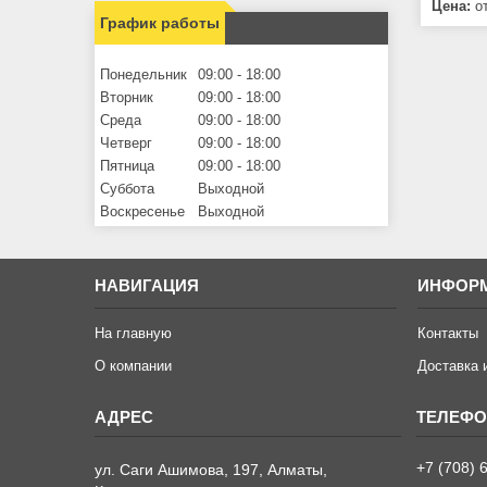
Цена:
от
График работы
Понедельник
09:00
18:00
Вторник
09:00
18:00
Среда
09:00
18:00
Четверг
09:00
18:00
Пятница
09:00
18:00
Суббота
Выходной
Воскресенье
Выходной
НАВИГАЦИЯ
ИНФОР
На главную
Контакты
О компании
Доставка 
+7 (708) 
ул. Саги Ашимова, 197, Алматы,