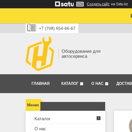
Создать сайт
на Satu.kz
+7 (708) 654-66-67
Оборудование для
автосервиса
ГЛАВНАЯ
КАТАЛОГ
О НАС
ДОСТАВ
Каталог
О нас