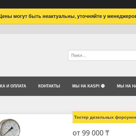
Цены могут быть неактуальны, уточняйте у менеджеро
КА И ОПЛАТА
КОНТАКТЫ
МЫ НА KASPI 🔴
МЫ НА HA
Тестер дизельных форсуно
от
99 000 ₸