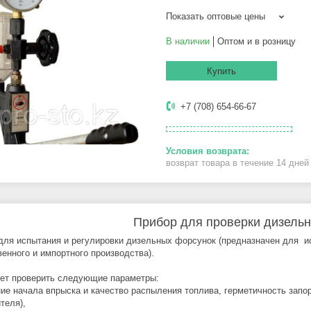
Показать оптовые цены
В наличии
Оптом и в розницу
Купить
+7 (708) 654-66-67
возврат товара в течение 14 дне
Прибор для проверки дизель
для испытания и регулировки дизельных форсунок (предназначен для и
венного и импортного производства).
ет проверить следующие параметры:
ние начала впрыска и качество распыления топлива, герметичность запор
теля),