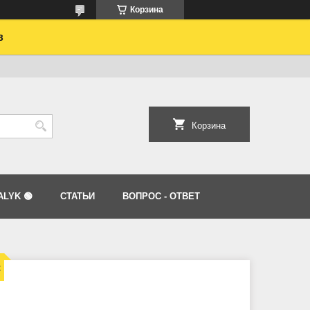
Корзина
в
Корзина
LYK 🟢
СТАТЬИ
ВОПРОС - ОТВЕТ
к