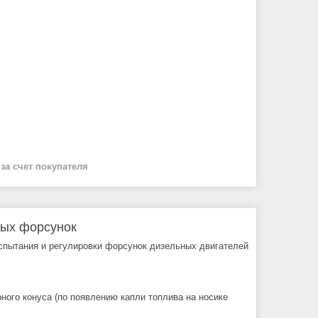
й
за счет покупателя
ных форсунок
спытания и регулировки форсунок дизельных двигателей
ного конуса (по появлению капли топлива на носике