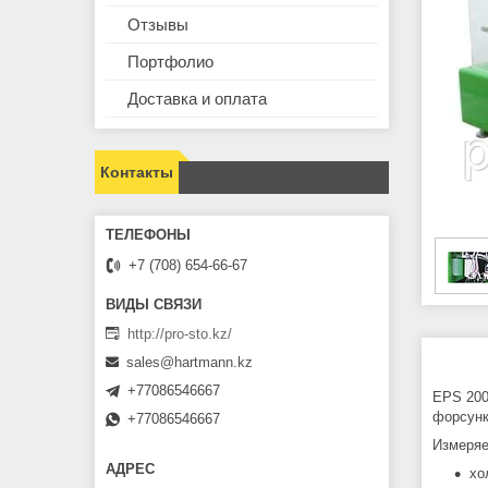
Отзывы
Портфолио
Доставка и оплата
Контакты
+7 (708) 654-66-67
http://pro-sto.kz/
sales@hartmann.kz
+77086546667
EPS 200
форсунк
+77086546667
Измеряе
хо