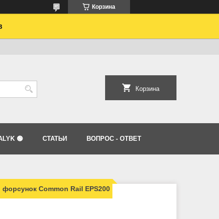
Корзина
в
Корзина
LYK 🟢
СТАТЬИ
ВОПРОС - ОТВЕТ
 форсунок Common Rail EPS200