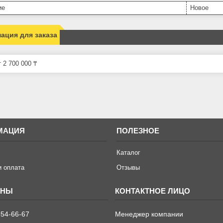
ие
Новое
ация для заказа
 2 700 000 ₸
МАЦИЯ
ПОЛЕЗНОЕ
Каталог
и оплата
Отзывы
654-66-67
Менеджер компании