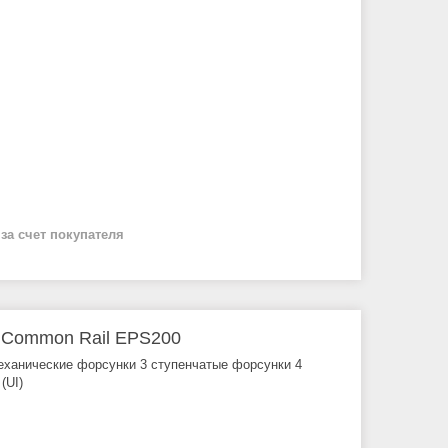
й
за счет покупателя
 Common Rail EPS200
еханические форсунки 3 ступенчатые форсунки 4
(UI)