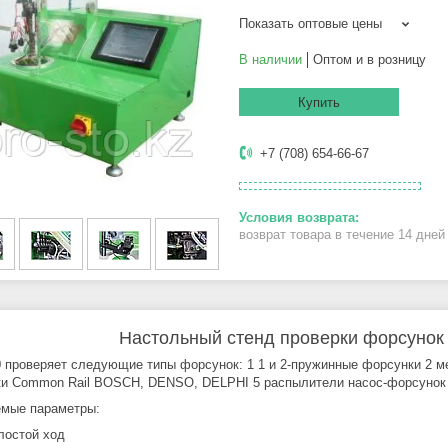
Показать оптовые цены
В наличии
Оптом и в розницу
Купить
+7 (708) 654-66-67
возврат товара в течение 14 дне
Настольный стенд проверки форсунок
 проверяет следующие типы форсунок: 1 1 и 2-пружинные форсунки 2 м
и Common Rail BOSCH, DENSO, DELPHI 5 распылители насос-форсунок 
мые параметры:
лостой ход