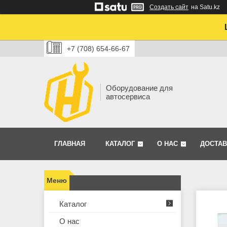
Создать сайт
на Satu.kz
+7 (708) 654-66-67
Оборудование для
автосервиса
ГЛАВНАЯ
КАТАЛОГ
О НАС
ДОСТАВ
Каталог
О нас