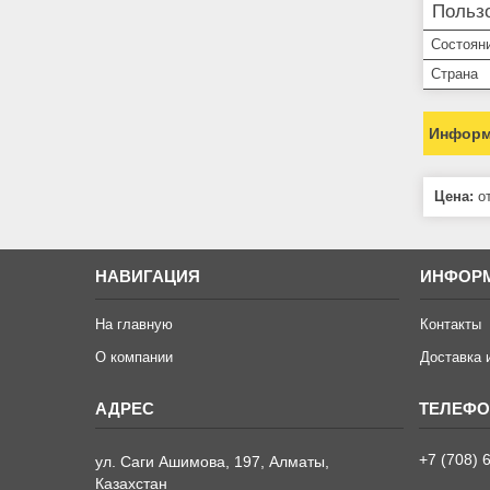
Пользо
Состоян
Страна
Информ
Цена:
от
НАВИГАЦИЯ
ИНФОР
На главную
Контакты
О компании
Доставка 
+7 (708) 
ул. Саги Ашимова, 197, Алматы,
Казахстан