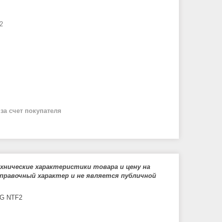
2
й
за счет покупателя
нические характеристики товара и цену на
правочный характер и не является публичной
RG NTF2