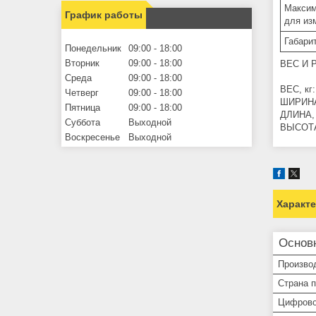
Максим
График работы
для из
Габари
Понедельник
09:00
18:00
Вторник
09:00
18:00
ВЕС И 
Среда
09:00
18:00
ВЕС, кг:
Четверг
09:00
18:00
ШИРИНА
Пятница
09:00
18:00
ДЛИНА, 
Суббота
Выходной
ВЫСОТА
Воскресенье
Выходной
Характ
Основ
Произво
Страна 
Цифрово