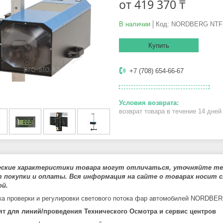
от
419 370 ₸
В наличии
Код:
NORDBERG NTF
Купить
+7 (708) 654-66-67
возврат товара в течение 14 дне
еские характеристики товара могут отличаться, уточняйте тех
 покупки и оплаты. Вся информация на сайте о товарах носит с
й.
ка проверки и регулировки светового потока фар автомобилей NORDBE
т для линий/проведения Технического Осмотра и сервис центров