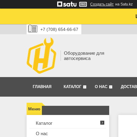
Создать сайт
на Satu.kz
+7 (708) 654-66-67
Оборудование для
автосервиса
ГЛАВНАЯ
КАТАЛОГ
О НАС
ДОСТАВ
Каталог
О нас