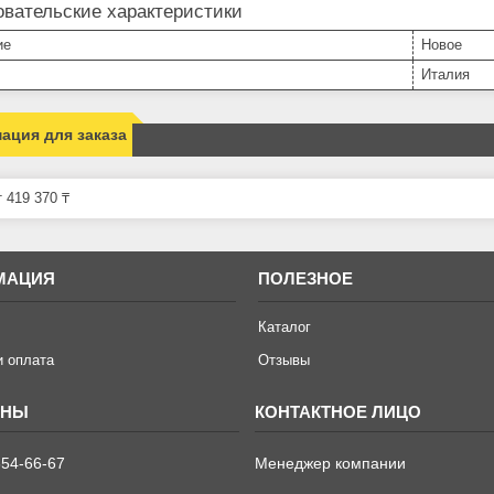
вательские характеристики
ие
Новое
Италия
ация для заказа
 419 370 ₸
МАЦИЯ
ПОЛЕЗНОЕ
Каталог
и оплата
Отзывы
654-66-67
Менеджер компании