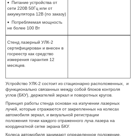
Питание устройства от
сети 220В 50Гц или от
аккумулятора 12В (по заказу)
Потребляемая мощность
не более 100 Вт
Стенд лазерный УЛК-2
сертифицирован и внесен в
госреестр как средство
измерения гарантия 12
месяцев.
Устройство УЛК-2 состоит из стационарно расположенных, и
функционально связанных между собой блоков контроля
углов (БКУ), держателей зеркал и поворотных кругов.
Принцип работы стенда основан на излучении лазерных
лучей, которые отражаются от закре­пленных на колесах
автомобиля зеркал, и визуальной регистрации
положения точки каждого отраженного луча лазера на
координатной сетке экрана БКУ.
Ко­леса автомобиля занимают определенное положение,