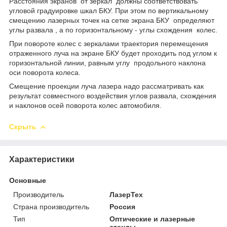
Рас­стояния экранов от зеркал должны соответствовать
угловой градуировке шкал БКУ. При этом по вертикальному
смещению лазерных точек на сетке экрана БКУ определяют
углы развала , а по горизонтальному - углы схождения колес.
При повороте колес с зеркалами траектория перемещения
отраженного луча на экране БКУ будет проходить под углом к
горизонтальной линии, равным углу продольного наклона
оси поворота колеса.
Смещение проекции луча лазера надо рассматривать как
результат совместного воздействия углов развала, схождения
и наклонов осей поворота колес автомобиля.
Скрыть
Характеристики
Основные
Производитель
ЛазерТех
Страна производитель
Россия
Тип
Оптические и лазерные