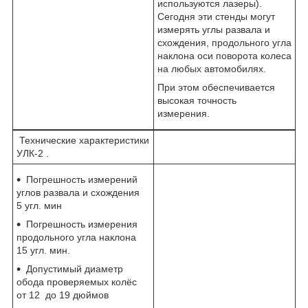
используются лазеры).
Сегодня эти стенды могут
измерять углы развала и
схождения, продольного угла
наклона оси поворота колеса
на любых автомобилях.
При этом обеспечивается
высокая точность
измерения.
Технические характеристики
УЛК-2 .
Погрешность измерений
углов развала и схождения
5 угл. мин
Погрешность измерения
продольного угла наклона
15 угл. мин.
Допустимый диаметр
обода проверяемых колёс
от 12 до 19 дюймов