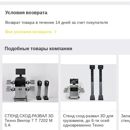
Условия возврата
Возврат товара в течение 14 дней за счет покупателя
Все условия возврата
Подобные товары компании
СТЕНД СХОД-РАЗВАЛ 3D
Стенд сход-развал 3D для
Запа
Техно Вектор 7 T 7202 M
грузовиков, до 6-ти осей
стен
5 A
одновременно Техно
Вектор 7 Truck P