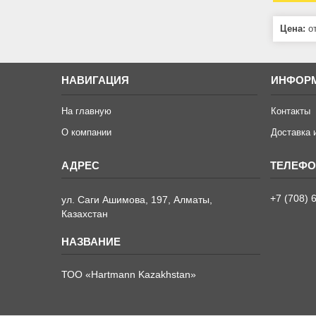
Цена:
от
НАВИГАЦИЯ
ИНФОР
На главную
Контакты
О компании
Доставка 
+7 (708) 
ул. Саги Ашимова, 197, Алматы,
Казахстан
ТОО «Hartmann Kazakhstan»