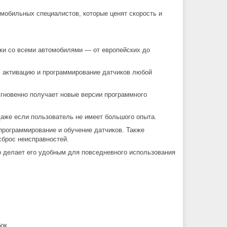
обильных специалистов, которые ценят скорость и
ки со всеми автомобилями — от европейских до
 активацию и программирование датчиков любой
мгновенно получает новые версии программного
даже если пользователь не имеет большого опыта.
программирование и обучение датчиков. Также
сброс неисправностей.
о делает его удобным для повседневного использования
бок