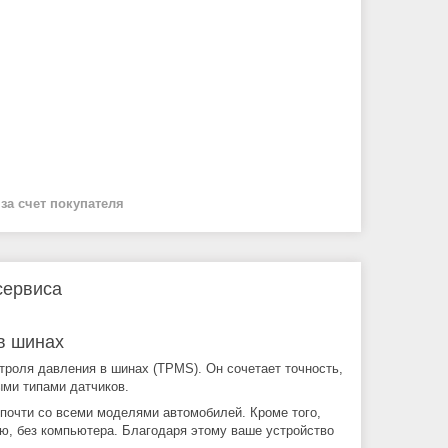
й
за счет покупателя
сервиса
в шинах
роля давления в шинах (TPMS). Он сочетает точность,
ыми типами датчиков.
 почти со всеми моделями автомобилей. Кроме того,
ю, без компьютера. Благодаря этому ваше устройство