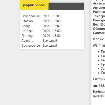
Аккуму
График работы
Автоно
Рабочая
Понедельник
09:00
18:00
Темпера
Размер
Вторник
09:00
18:00
Вес:
280
Среда
09:00
18:00
Обновл
Четверг
09:00
18:00
Совмес
Пятница
09:00
18:00
В то же
Суббота
Выходной
🧰 Пр
Воскресенье
Выходной
По
По
Бы
Пр
Уд
По
Поэтому
🏭 Ha
Hartman
диагнос