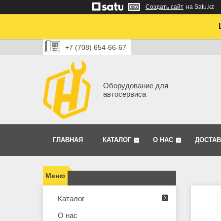
Создать сайт
на Satu.kz
+7 (708) 654-66-67
Оборудование для
автосервиса
ГЛАВНАЯ
КАТАЛОГ
О НАС
ДОСТАВ
Каталог
О нас