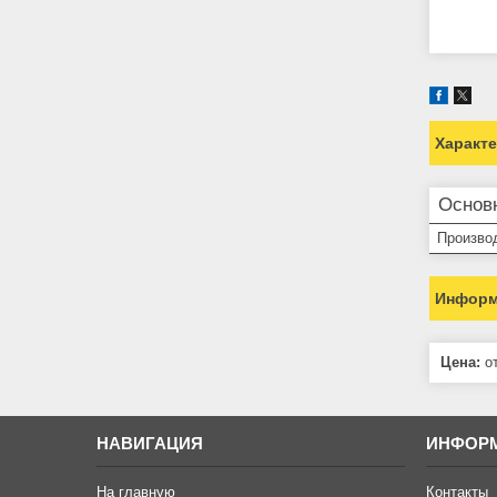
Характ
Основ
Произво
Информ
Цена:
от
НАВИГАЦИЯ
ИНФОР
На главную
Контакты