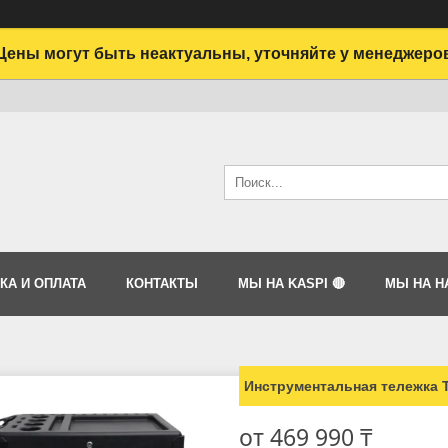
Цены могут быть неактуальны, уточняйте у менеджеро
КА И ОПЛАТА
КОНТАКТЫ
МЫ НА KASPI 🔴
МЫ НА HA
Инструментальная тележка T
от
469 990 ₸