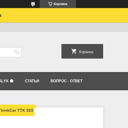
Корзина
в
Корзина
LYK 🟢
СТАТЬИ
ВОПРОС - ОТВЕТ
hinkCar TTK 333