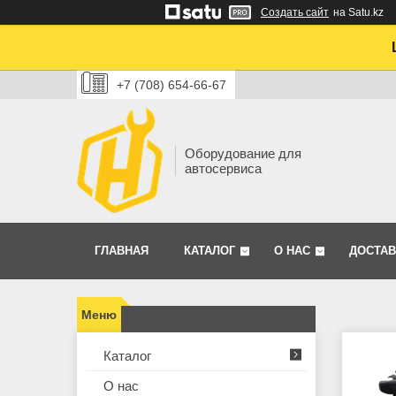
Создать сайт
на Satu.kz
+7 (708) 654-66-67
Оборудование для
автосервиса
ГЛАВНАЯ
КАТАЛОГ
О НАС
ДОСТАВ
Каталог
О нас