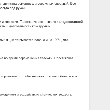
ольшинства ремонтных и сервисных операций. Все
сегда под рукой.
 и коррозии. Тележка изготовлена из
холоднокатаной
зкам и долговечность конструкции.
ый ящик открывается плавно и на 100%, что
ие во время перемещения тележки. Пластиковая
 тормозами. Это обеспечивает лёгкое и безопасное
вреждениям и воздействию химических веществ.