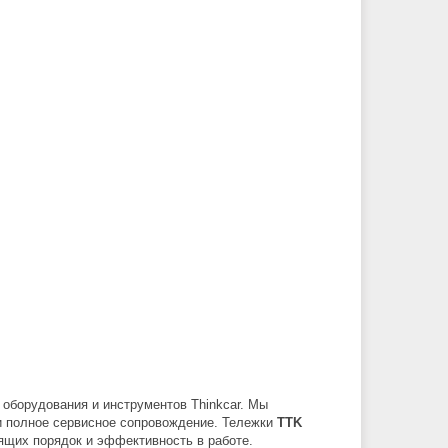
борудования и инструментов Thinkcar. Мы
и полное сервисное сопровождение. Тележки
TTK
ящих порядок и эффективность в работе.