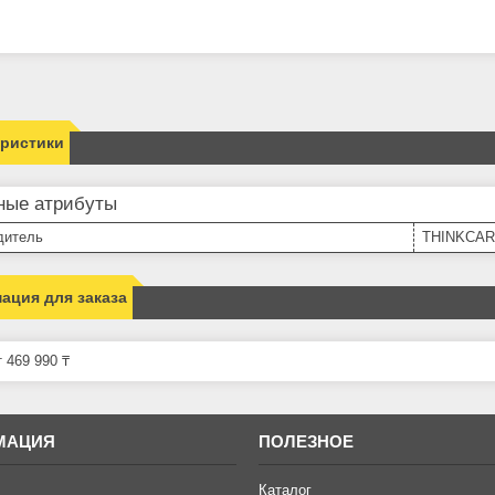
еристики
ные атрибуты
дитель
THINKCAR
ация для заказа
 469 990 ₸
МАЦИЯ
ПОЛЕЗНОЕ
Каталог