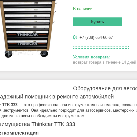
В наличии
Купить
+7 (708) 654-66-67
возврат товара в течение 14 дне
Оборудование для авто
адежный помощник в ремонте автомобилей
r TTK 333
— это профессиональная инструментальная тележка, созданна
я инструментов. Она идеально подходит для автосервисов, мастерских 
 доступ ко всем необходимым инструментам.
еимущества Thinkcar TTK 333
я комплектация