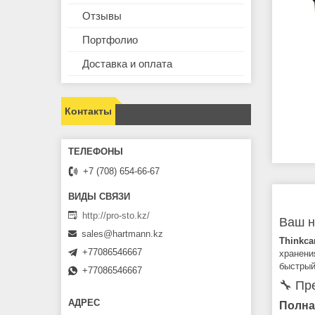
Отзывы
Портфолио
Доставка и оплата
Контакты
+7 (708) 654-66-67
http://pro-sto.kz/
Ваш н
sales@hartmann.kz
Thinkca
+77086546667
хранени
быстрый
+77086546667
🔧 Пр
Полна