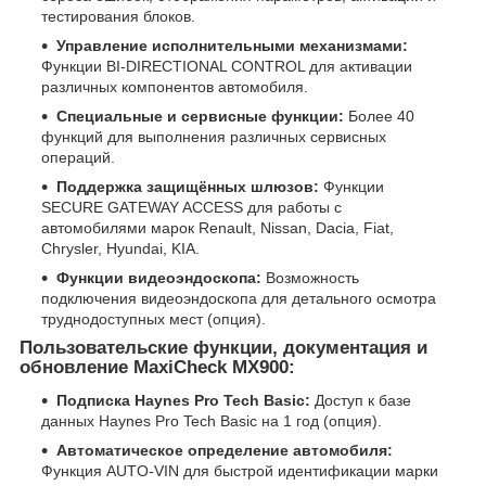
тестирования блоков.
Управление исполнительными механизмами:
Функции BI-DIRECTIONAL CONTROL для активации
различных компонентов автомобиля.
Специальные и сервисные функции:
Более 40
функций для выполнения различных сервисных
операций.
Поддержка защищённых шлюзов:
Функции
SECURE GATEWAY ACCESS для работы с
автомобилями марок Renault, Nissan, Dacia, Fiat,
Chrysler, Hyundai, KIA.
Функции видеоэндоскопа:
Возможность
подключения видеоэндоскопа для детального осмотра
труднодоступных мест (опция).
Пользовательские функции, документация и
обновление MaxiCheck MX900:
Подписка Haynes Pro Tech Basic:
Доступ к базе
данных Haynes Pro Tech Basic на 1 год (опция).
Автоматическое определение автомобиля:
Функция AUTO-VIN для быстрой идентификации марки