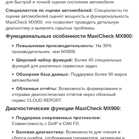
для быстрой и точной оценки состояния автомобиля.
Специалистов по оценке автомобилей:
Специалисты по
оценке автомобилей оценят мощность и функциональность
MaxiCheck MX900, что позволяет проводить детальную
диагностику и выявлять скрытые проблемы.
Функциональные особенности MaxiCheck MX900:
Повышенная производительность:
На 30%
производительнее, чем MX808.
Широкий набор функций:
Более 40 специальных
функций для различных сервисных задач.
Обширная база данных:
Поддержка более 90 марок
автомобилей.
Облачные отчёты:
Возможность формирования и
отправки диагностических отчётов через облачный
сервис CLOUD REPORT.
Диагностические функции MaxiCheck MX900:
Поддержка современных протоколов:
Совместимость с DoIP и CAN FD.
Базовая диагностика:
Возможности для чтения и
сброса ошибок, отображения параметров, активации и