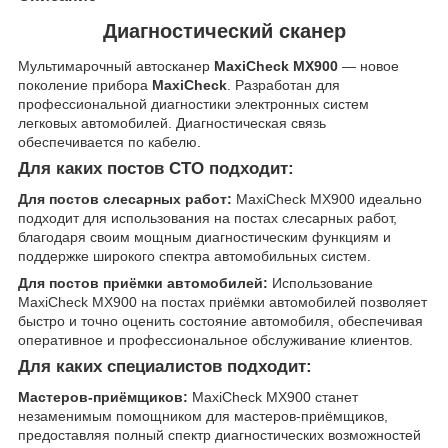
Диагностический сканер
Мультимарочный автосканер
MaxiCheck MX900
— новое
поколение прибора
MaxiCheck
. Разработан для
профессиональной диагностики электронных систем
легковых автомобилей. Диагностическая связь
обеспечивается по кабелю.
Для каких постов СТО подходит:
Для постов слесарных работ:
MaxiCheck MX900 идеально
подходит для использования на постах слесарных работ,
благодаря своим мощным диагностическим функциям и
поддержке широкого спектра автомобильных систем.
Для постов приёмки автомобилей:
Использование
MaxiCheck MX900 на постах приёмки автомобилей позволяет
быстро и точно оценить состояние автомобиля, обеспечивая
оперативное и профессиональное обслуживание клиентов.
Для каких специалистов подходит:
Мастеров-приёмщиков:
MaxiCheck MX900 станет
незаменимым помощником для мастеров-приёмщиков,
предоставляя полный спектр диагностических возможностей