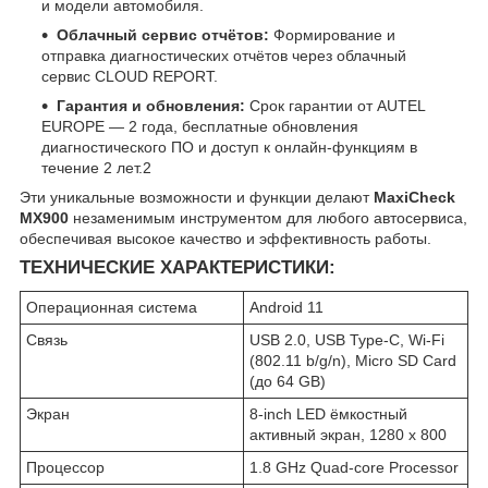
и модели автомобиля.
Облачный сервис отчётов:
Формирование и
отправка диагностических отчётов через облачный
сервис CLOUD REPORT.
Гарантия и обновления:
Срок гарантии от AUTEL
EUROPE — 2 года, бесплатные обновления
диагностического ПО и доступ к онлайн-функциям в
течение 2 лет.2
Эти уникальные возможности и функции делают
MaxiCheck
MX900
незаменимым инструментом для любого автосервиса,
обеспечивая высокое качество и эффективность работы.
ТЕХНИЧЕСКИЕ ХАРАКТЕРИСТИКИ:
Операционная система
Android 11
Связь
USB 2.0, USB Type-C, Wi-Fi
(802.11 b/g/n), Micro SD Card
(до 64 GB)
Экран
8-inch LED ёмкостный
активный экран, 1280 x 800
Процессор
1.8 GHz Quad-core Processor