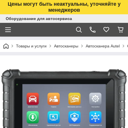
Цены могут быть неактуальны, уточняйте у
менеджеров
Оборудование для автосервиса
Товары и услуги
Автосканеры
Автосканера Autel