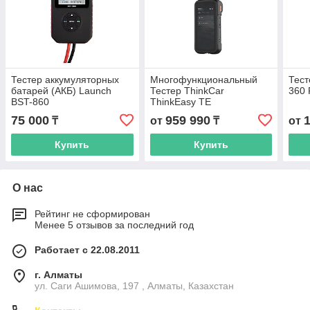
Тестер аккумуляторных
Многофункциональный
Тест
батарей (АКБ) Launch
Тестер ThinkCar
360 
BST-860
ThinkEasy TE
75 000
959 990
₸
от
₸
от
Купить
Купить
О нас
Рейтинг не сформирован
Менее 5 отзывов за последний год
Работает с 22.08.2011
г. Алматы
ул. Саги Ашимова, 197 , Алматы, Казахстан