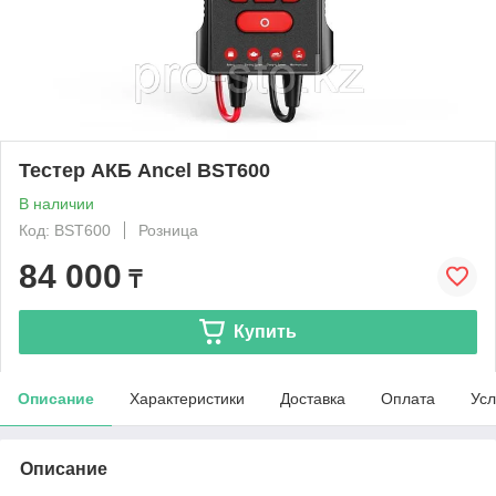
Тестер АКБ Ancel BST600
В наличии
Код: BST600
Розница
84 000
₸
Купить
Описание
Характеристики
Доставка
Оплата
Усл
Описание