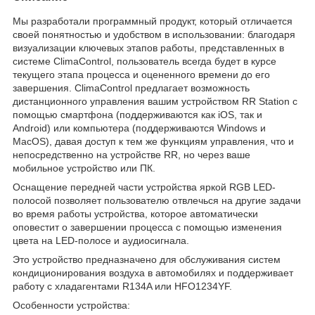
Мы разработали программный продукт, который отличается
своей понятностью и удобством в использовании: благодаря
визуализации ключевых этапов работы, представленных в
системе ClimaControl, пользователь всегда будет в курсе
текущего этапа процесса и оцененного времени до его
завершения. ClimaControl предлагает возможность
дистанционного управления вашим устройством RR Station с
помощью смартфона (поддерживаются как iOS, так и
Android) или компьютера (поддерживаются Windows и
MacOS), давая доступ к тем же функциям управления, что и
непосредственно на устройстве RR, но через ваше
мобильное устройство или ПК.
Оснащение передней части устройства яркой RGB LED-
полосой позволяет пользователю отвлечься на другие задачи
во время работы устройства, которое автоматически
оповестит о завершении процесса с помощью изменения
цвета на LED-полосе и аудиосигнала.
Это устройство предназначено для обслуживания систем
кондиционирования воздуха в автомобилях и поддерживает
работу с хладагентами R134A или HFO1234YF.
Особенности устройства: