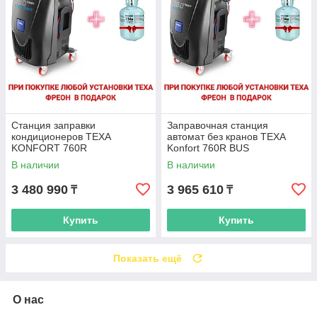
Станция заправки
Заправочная станция
кондиционеров TEXA
автомат без кранов TEXA
KONFORT 760R
Konfort 760R BUS
В наличии
В наличии
3 480 990
3 965 610
₸
₸
Купить
Купить
Показать ещё
О нас