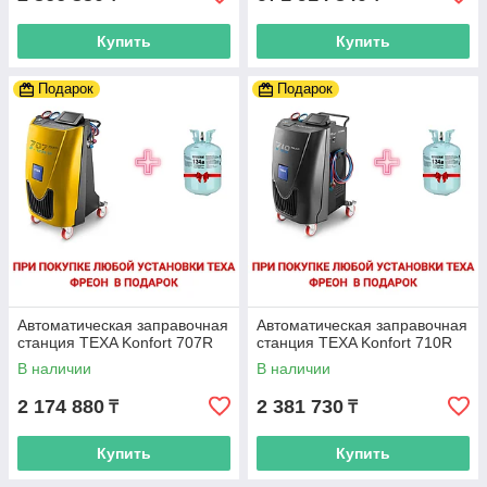
Купить
Купить
Подарок
Подарок
Автоматическая заправочная
Автоматическая заправочная
станция TEXA Konfort 707R
станция TEXA Konfort 710R
В наличии
В наличии
2 174 880
2 381 730
₸
₸
Купить
Купить