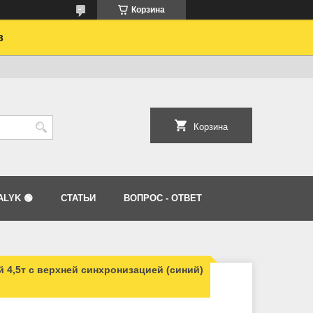
Корзина
в
Корзина
LYK 🟢
СТАТЬИ
ВОПРОС - ОТВЕТ
 4,5т с верхней синхронизацией (синий)