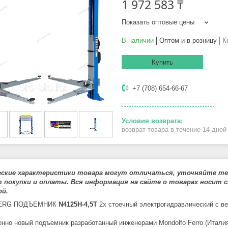
1 972 583 ₸
Показать оптовые цены
В наличии
Оптом и в розницу
К
Купить
+7 (708) 654-66-67
возврат товара в течение 14 дне
еские характеристики товара могут отличаться, уточняйте тех
 покупки и оплаты. Вся информация на сайте о товарах носит с
й.
ERG ПОДЪЕМНИК
N4125H-4,5T
2х стоечный электрогидравлический с вер
нно новый подъемник разработанный инженерами Mondolfo Ferro (Италия