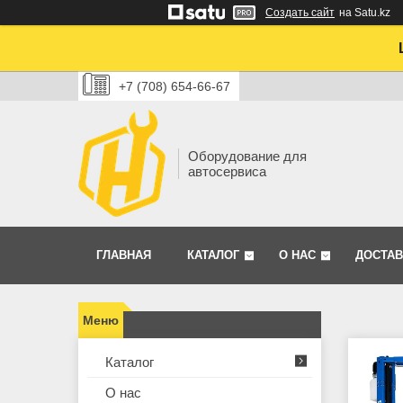
Создать сайт
на Satu.kz
+7 (708) 654-66-67
Оборудование для
автосервиса
ГЛАВНАЯ
КАТАЛОГ
О НАС
ДОСТАВ
Каталог
О нас