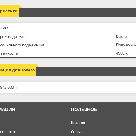
еристики
ные
производитель
Китай
омобильного подъемника
Подъемник
дъемность
4500 кг
ация для заказа
972 583 ₸
МАЦИЯ
ПОЛЕЗНОЕ
Каталог
и оплата
Отзывы