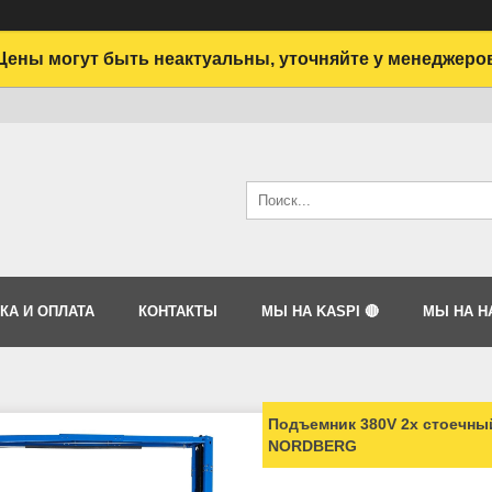
Цены могут быть неактуальны, уточняйте у менеджеро
КА И ОПЛАТА
КОНТАКТЫ
МЫ НА KASPI 🔴
МЫ НА HA
Подъемник 380V 2х стоечный
NORDBERG