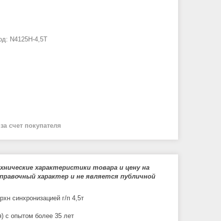
од:
N4125H-4,5T
й
за счет покупателя
нические характеристики товара и цену на
правочный характер и не является публичной
хн синхронизацией г/п 4,5т
) с опытом более 35 лет