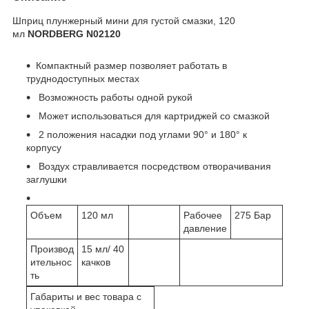
Шприц плунжерный мини для густой смазки, 120
мл
NORDBERG N02120
Компактный размер позволяет работать в
труднодоступных местах
Возможность работы одной рукой
Может использоваться для картриджей со смазкой
2 положения наcадки под углами 90° и 180° к
корпусу
Воздух стравливается посредством отворачивания
заглушки
Объем
120 мл
Рабочее
275 Бар
давление
Производ
15 мл/ 40
ительнос
качков
ть
Габариты и вес товара с