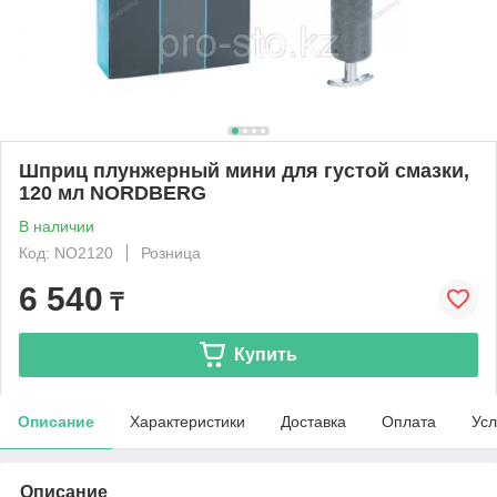
Шприц плунжерный мини для густой смазки,
120 мл NORDBERG
В наличии
Код: NO2120
Розница
6 540
₸
Купить
Описание
Характеристики
Доставка
Оплата
Усл
Описание