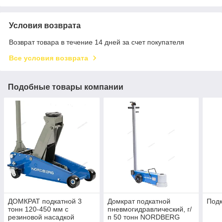
Условия возврата
Возврат товара в течение 14 дней за счет покупателя
Все условия возврата
Подобные товары компании
ДОМКРАТ подкатной 3
Домкрат подкатной
Подк
тонн 120-450 мм с
пневмогидравлический, г/
резиновой насадкой
п 50 тонн NORDBERG