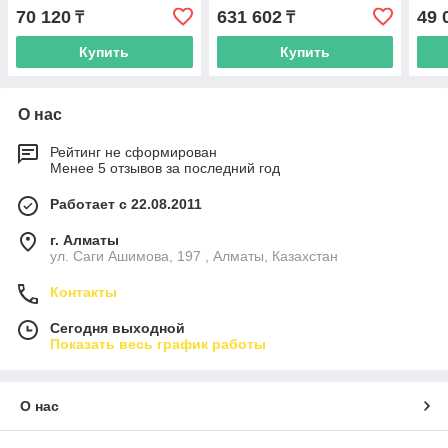
NORDBERG
70 120
631 602
49 
₸
₸
Купить
Купить
О нас
Рейтинг не сформирован
Менее 5 отзывов за последний год
Работает с 22.08.2011
г. Алматы
ул. Саги Ашимова, 197 , Алматы, Казахстан
Контакты
Сегодня выходной
Показать весь график работы
О нас