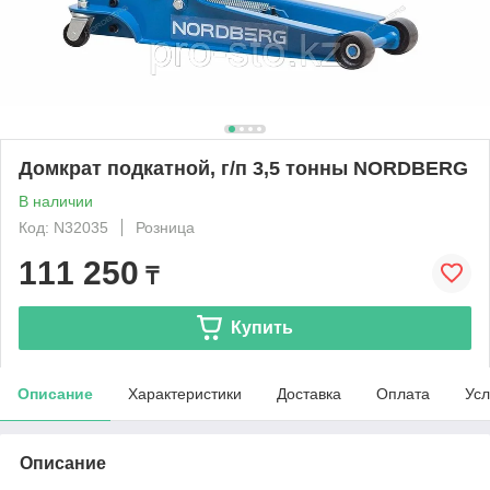
Домкрат подкатной, г/п 3,5 тонны NORDBERG
В наличии
Код: N32035
Розница
111 250
₸
Купить
Описание
Характеристики
Доставка
Оплата
Усл
Описание