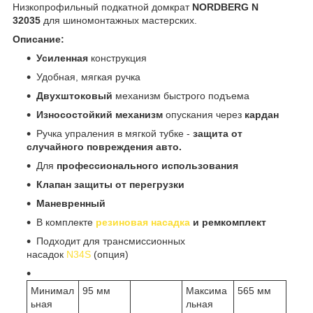
Низкопрофильный подкатной домкрат
NORDBERG N
32035
для шиномонтажных мастерских.
Описание:
Усиленная
конструкция
Удобная, мягкая ручка
Двухштоковый
механизм быстрого подъема
Износостойкий механизм
опускания через
кардан
Ручка упраления в мягкой тубке -
защита от
случайного повреждения авто.
Для
профессионального использования
Клапан защиты от перегрузки
Маневренный
В комплекте
резиновая насадка
и ремкомплект
Подходит для трансмиссионных
насадок
N34S
(опция)
Минимал
95 мм
Максима
565 мм
ьная
льная