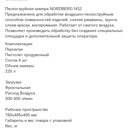
Пескоструйная камера NORDBERG NS2
Предназначена для обработки воздушно-пескоструйным
способом поверхностей изделий, снятия ржавчины, грунта,
слоев краски, матирования. Работает от сжатого воздуха.
Позволяет производить обработку без создания специальных
площадок и дополнительной защиты оператора.
Комплектация:
Перчатки
Пистолет продувочный
Сопла 4 шт
Объем камеры
220 л
Загрузка
Фронтальная
Расход Воздуха
300-400 л/мин
Рабочее пространство
780x485x485 мм
Габариты и вес товара с упаковкой
Вес, кг