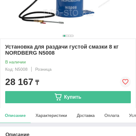
Установка для раздачи густой смазки 8 кг
NORDBERG N5008
В наличии
Код: N5008
Розница
28 167
₸
Купить
Описание
Характеристики
Доставка
Оплата
Усл
Описание