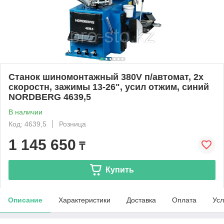
Станок шиномонтажный 380V п/автомат, 2х
скоростн, зажимы 13-26", усил отжим, синий
NORDBERG 4639,5
В наличии
Код: 4639,5
Розница
1 145 650
₸
Купить
Описание
Характеристики
Доставка
Оплата
Усл