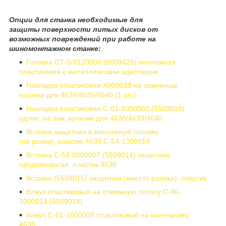
Опции для станка необходимые для
защиты поверхности литых дисков от
возможных повреждений при работе на
шиномонтажном станке:
Головка CT-S-0120000 (6009425) монтажная
пластиковая с металлическим адаптером
Накладка пластиковая X000038 на зажимные
кулачки для 4638/4639/4640 (1 шт.)
Накладка пластиковая C-01-8000002 (5509019)
удлин. на заж. кулачки для 4638/4639/4640
Вставка защитная в монтажную головку
(на ролик), пластик 4639 C-54-1300014
Вставка C-54-8000007 (5509014) защитная
продолговатая, пластик 4638
Вставка (5509015) защитная (вместо ролика), пластик
Кожух пластиковый на отжимную лопату C-90-
1000013 (5509018)
Кожух C-01-1000009 пластиковый на монтировку
4638