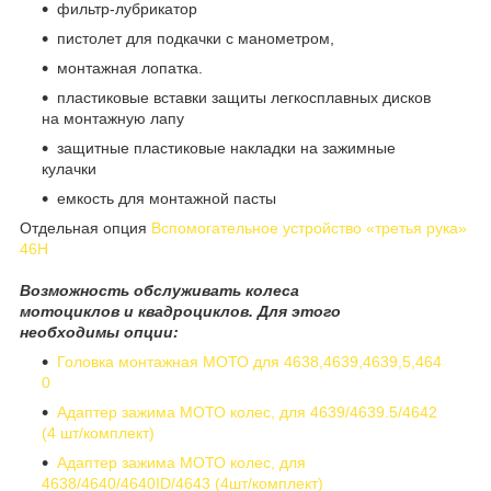
фильтр-лубрикатор
пистолет для подкачки с манометром,
монтажная лопатка.
пластиковые вставки защиты легкосплавных дисков
на монтажную лапу
защитные пластиковые накладки на зажимные
кулачки
емкость для монтажной пасты
Отдельная опция
Вспомогательное устройство «третья рука»
46H
Возможность обслуживать колеса
мотоциклов и квадроциклов. Для этого
необходимы опции:
Головка монтажная МОТО для 4638,4639,4639,5,464
0
Адаптер зажима МОТО колес, для 4639/4639.5/4642
(4 шт/комплект)
Адаптер зажима МОТО колес, для
4638/4640/4640ID/4643 (4шт/комплект)