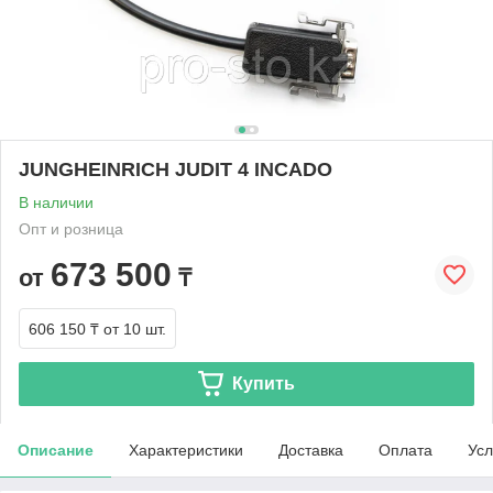
JUNGHEINRICH JUDIT 4 INCADO
В наличии
Опт и розница
673 500
от
₸
606 150 ₸
от 10 шт.
Купить
Описание
Характеристики
Доставка
Оплата
Усл