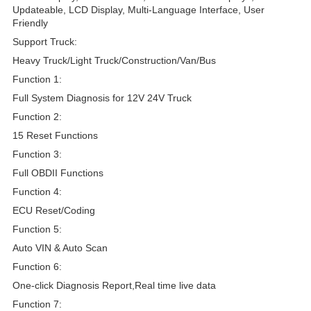
Updateable, LCD Display, Multi-Language Interface, User
Friendly
Support Truck:
Heavy Truck/Light Truck/Construction/Van/Bus
Function 1:
Full System Diagnosis for 12V 24V Truck
Function 2:
15 Reset Functions
Function 3:
Full OBDII Functions
Function 4:
ECU Reset/Coding
Function 5:
Auto VIN & Auto Scan
Function 6:
One-click Diagnosis Report,Real time live data
Function 7: