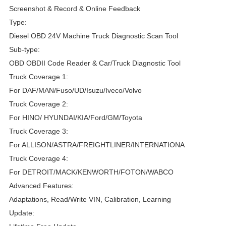
Screenshot & Record & Online Feedback
Type:
Diesel OBD 24V Machine Truck Diagnostic Scan Tool
Sub-type:
OBD OBDII Code Reader & Car/Truck Diagnostic Tool
Truck Coverage 1:
For DAF/MAN/Fuso/UD/Isuzu/Iveco/Volvo
Truck Coverage 2:
For HINO/ HYUNDAI/KIA/Ford/GM/Toyota
Truck Coverage 3:
For ALLISON/ASTRA/FREIGHTLINER/INTERNATIONA
Truck Coverage 4:
For DETROIT/MACK/KENWORTH/FOTON/WABCO
Advanced Features:
Adaptations, Read/Write VIN, Calibration, Learning
Update: