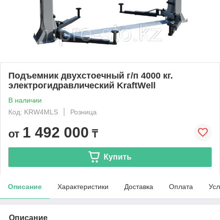
Подъемник двухстоечный г/п 4000 кг.
электрогидравлический KraftWell
В наличии
Код: KRW4MLS
Розница
1 492 000
от
₸
Купить
Описание
Характеристики
Доставка
Оплата
Усл
Описание