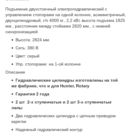
Подъемник двухстоечный электрогидравлический с
управлением стопорами на одной колонне, асимметричный,
двухцилиндровый, г/п 4000 кг., 2,2 кВт, высота подъема 1825
мм., расстояние между стойками 2820 мм., с нижней
синхронизацией.
Высота: 2824 мм.
Сеть: 380 В
Цвет: серый
Упр. стопорами: на 1-ой колонне
Описание
Гидравлические цилиндры изготовлены на той
же фабрике, что и для Hunter, Rotary
Гарантия 2 года
2 шт 2-х ступенчатые и 2 шт 3-х ступенчатые
лапы
Два гидравлических цилиндра с цепным приводом
каретки
Надежный гидравлический контур