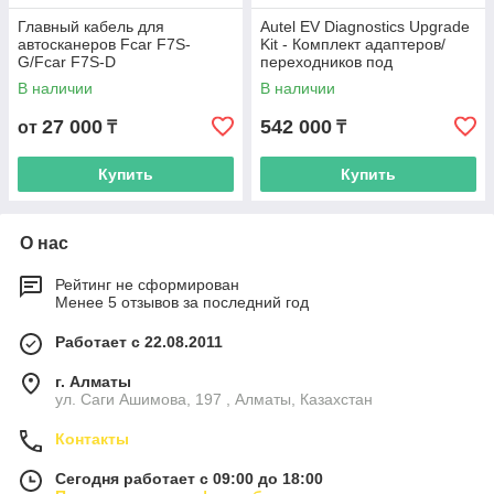
Главный кабель для
Autel EV Diagnostics Upgrade
автосканеров Fcar F7S-
Kit - Комплект адаптеров/
G/Fcar F7S-D
переходников под
диагностику электромобилей
В наличии
В наличии
27 000
542 000
от
₸
₸
Купить
Купить
О нас
Рейтинг не сформирован
Менее 5 отзывов за последний год
Работает с 22.08.2011
г. Алматы
ул. Саги Ашимова, 197 , Алматы, Казахстан
Контакты
Сегодня работает с 09:00 до 18:00