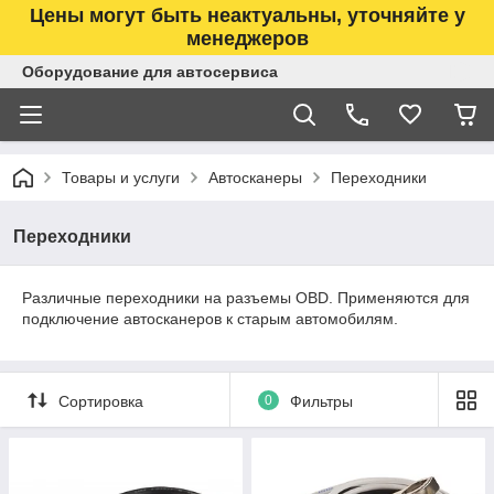
Цены могут быть неактуальны, уточняйте у
менеджеров
Оборудование для автосервиса
Товары и услуги
Автосканеры
Переходники
Переходники
Различные переходники на разъемы OBD. Применяются для
подключение автосканеров к старым автомобилям.
Сортировка
0
Фильтры