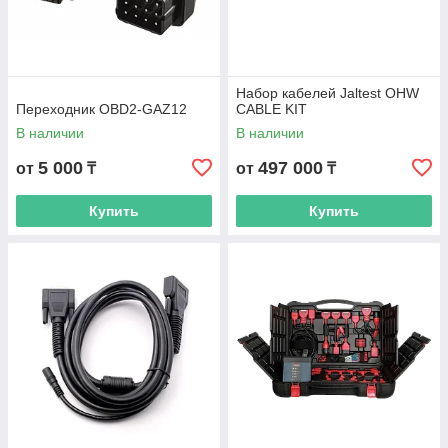
Набор кабелей Jaltest OHW
Переходник OBD2-GAZ12
CABLE KIT
В наличии
В наличии
5 000
497 000
от
₸
от
₸
Купить
Купить